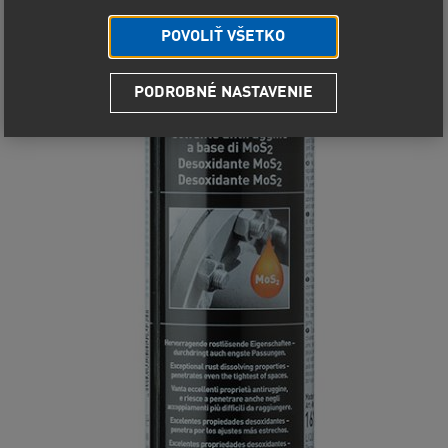
POVOLIŤ VŠETKO
PODROBNÉ NASTAVENIE