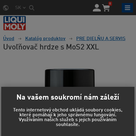
0
SK
Úvod
Katalóg produktov
PRE DIELŇU A SERVIS
Uvoľňovač hrdze s MoS2 XXL
Na vašem soukromí nám záleží
Tento internetový obchod ukládá soubory cookies,
které pomáhají k jeho správnému fungování.
Využíváním našich služeb s jejich používáním
souhlasíte.