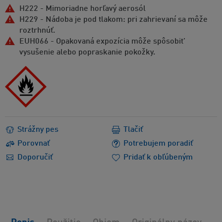
H222 - Mimoriadne horľavý aerosól
H229 - Nádoba je pod tlakom: pri zahrievaní sa môže
roztrhnúť.
EUH066 - Opakovaná expozícia môže spôsobit’
vysušenie alebo popraskanie pokožky.
Strážny pes
Tlačiť
Porovnať
Potrebujem poradiť
Doporučiť
Pridať k obľúbeným