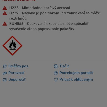
H222 - Mimoriadne horľavý aerosól
H229 - Nádoba je pod tlakom: pri zahrievaní sa môže
roztrhnúť.
EUH066 - Opakovaná expozícia môže spôsobit’
vysušenie alebo popraskanie pokožky.
Strážny pes
Tlačiť
Porovnať
Potrebujem poradiť
Doporučiť
Pridať k obľúbeným