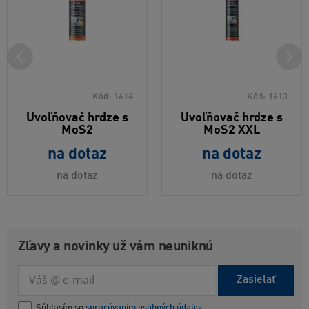
Kód:
1614
Kód:
1613
Uvoľňovač hrdze s
Uvoľňovač hrdze s
MoS2
MoS2 XXL
na dotaz
na dotaz
na dotaz
na dotaz
Zľavy a novinky už vám neuniknú
Zasielať
Súhlasím so
spracúvaním osobných údajov.