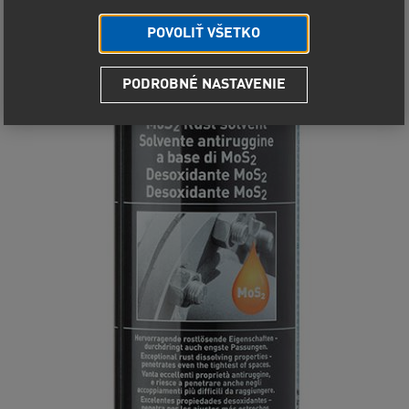
POVOLIŤ VŠETKO
PODROBNÉ NASTAVENIE