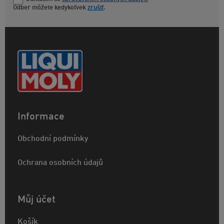
Odber môžete kedykoľvek
zrušiť
.
Informace
Obchodní podmínky
Ochrana osobních údajů
Můj účet
Košík