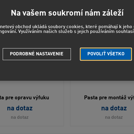
Na vašem soukromí nám záleží
rnetový obchod ukládá soubory cookies, které pomáhají k jeh
ngování. Využíváním našich služeb s jejich používáním souhlasí
PODROBNÉ NASTAVENIE
POVOLIŤ VŠETKO
ta pre opravu výfuku
Pasta pre montáž vý
na dotaz
na dotaz
na dotaz
na dotaz