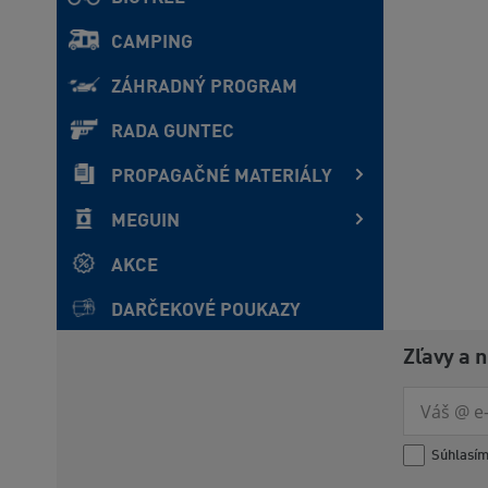
CAMPING
ZÁHRADNÝ PROGRAM
RADA GUNTEC
PROPAGAČNÉ MATERIÁLY
MEGUIN
AKCE
DARČEKOVÉ POUKAZY
Zľavy a 
Súhlasí