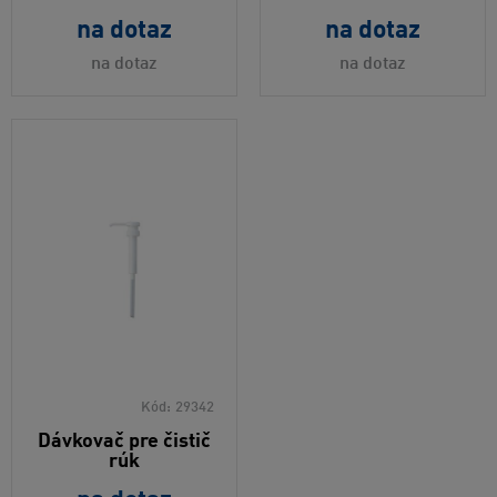
na dotaz
na dotaz
na dotaz
na dotaz
Kód:
29342
Dávkovač pre čistič
rúk