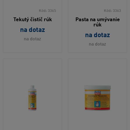
Kód:
3365
Kód:
3363
Tekutý čistič rúk
Pasta na umývanie
rúk
na dotaz
na dotaz
na dotaz
na dotaz