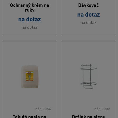
Ochranný krém na
Dávkovač
ruky
na dotaz
na dotaz
na dotaz
na dotaz
Kód:
3354
Kód:
3332
Tekutá pasta na
Držiak na stenu