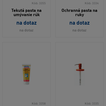
Kód:
3355
Kód:
3334
Tekutá pasta na
Ochranná pasta na
umývanie rúk
ruky
na dotaz
na dotaz
na dotaz
na dotaz
Kód:
3358
Kód:
3335