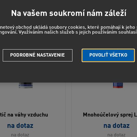
Na vašem soukromí nám záleží
rnetový obchod ukládá soubory cookies, které pomáhají k jeh
ngování. Využíváním našich služeb s jejich používáním souhlasí
PODROBNÉ NASTAVENIE
POVOLIŤ VŠETKO
stič na váhy vzduchu
Mnohoúčelový sprej 
na dotaz
na dotaz
na dotaz
na dotaz