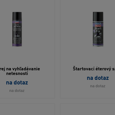
rej na vyhľadávanie
Štartovací éterový s
netesností
na dotaz
na dotaz
na dotaz
na dotaz