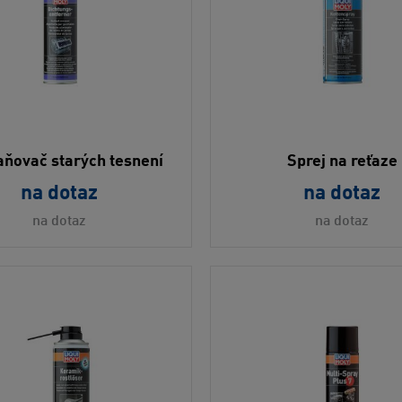
aňovač starých tesnení
Sprej na reťaze
na dotaz
na dotaz
na dotaz
na dotaz