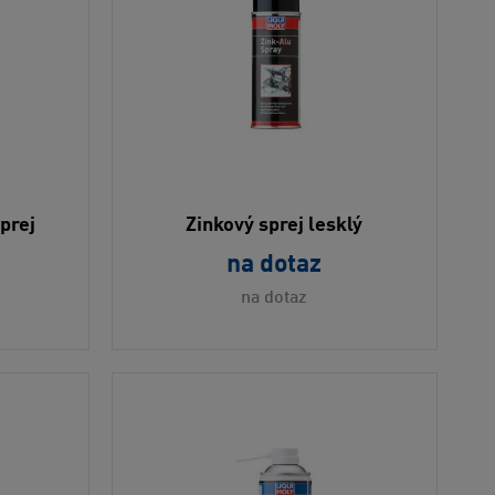
prej
Zinkový sprej lesklý
na dotaz
na dotaz