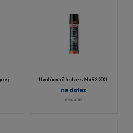
prej
Uvoľňovač hrdze s MoS2 XXL
na dotaz
na dotaz