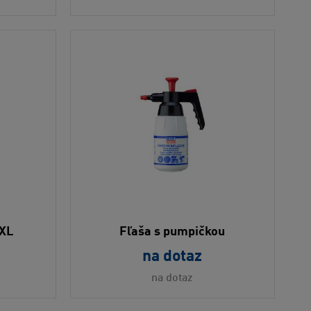
XXL
Fľaša s pumpičkou
na dotaz
na dotaz