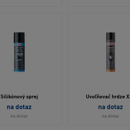
Silikónový sprej
Uvoľňovač hrdze 
na dotaz
na dotaz
na dotaz
na dotaz