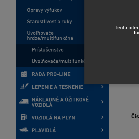
Opravy výfukov
Starostlivosť o ruky
Tento inte
fu
Uvoľňovače
hrdze/multifunkčné
Príslušenstvo
Uvoľňovače/multifunkčné
RADA PRO-LINE
LEPENIE A TESNENIE
NÁKLADNÉ A ÚŽITKOVÉ
VOZIDLÁ
Či
VOZIDLÁ NA PLYN
PLAVIDLÁ