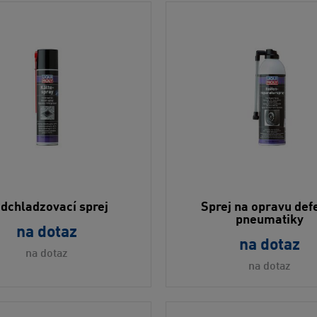
dchladzovací sprej
Sprej na opravu def
pneumatiky
na dotaz
na dotaz
na dotaz
na dotaz