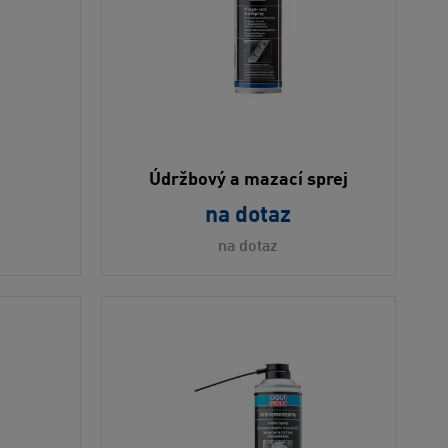
Údržbový a mazací sprej
na dotaz
na dotaz