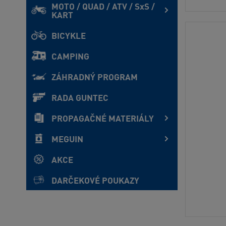
MOTO / QUAD / ATV / SxS /
KART
BICYKLE
CAMPING
ZÁHRADNÝ PROGRAM
RADA GUNTEC
PROPAGAČNÉ MATERIÁLY
MEGUIN
AKCE
DARČEKOVÉ POUKAZY