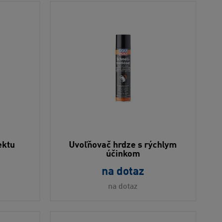
ektu
Uvoľňovač hrdze s rýchlym
účinkom
na dotaz
na dotaz