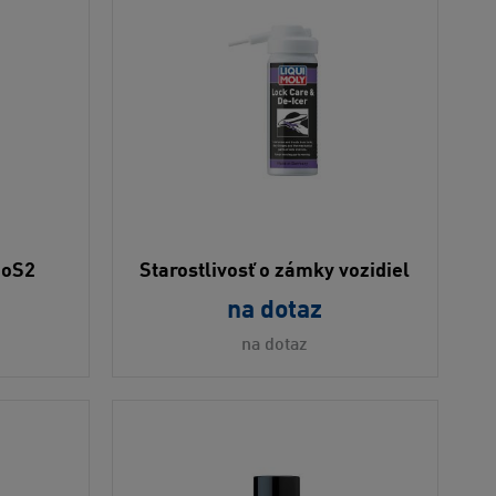
MoS2
Starostlivosť o zámky vozidiel
na dotaz
na dotaz