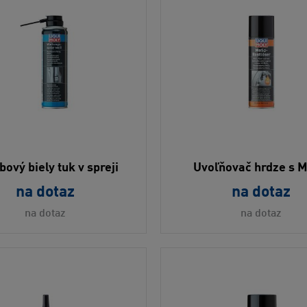
ový biely tuk v spreji
Uvoľňovač hrdze s 
na dotaz
na dotaz
na dotaz
na dotaz