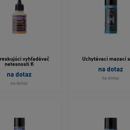
reskujúci vyhľadávač
Uchytávací mazací s
netesností K
na dotaz
na dotaz
na dotaz
na dotaz