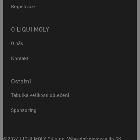
Registrace
O LIQUI MOLY
O nás
Kontakt
Ostatní
Tabulka velikostí oblečení
Sponzoring
©2026 LIQUI MOLY SK s.r.o. Výhradný dovozca do SK.