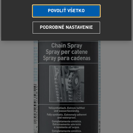
POVOLIŤ VŠETKO
PODROBNÉ NASTAVENIE