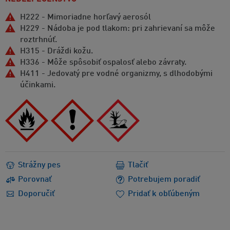
H222 - Mimoriadne horľavý aerosól
H229 - Nádoba je pod tlakom: pri zahrievaní sa môže
roztrhnúť.
H315 - Dráždi kožu.
H336 - Môže spôsobiť ospalosť alebo závraty.
H411 - Jedovatý pre vodné organizmy, s dlhodobými
účinkami.
Strážny pes
Tlačiť
Porovnať
Potrebujem poradiť
Doporučiť
Pridať k obľúbeným