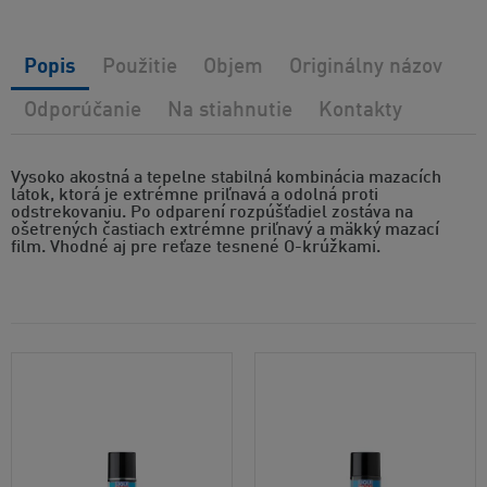
Popis
Použitie
Objem
Originálny názov
Odporúčanie
Na stiahnutie
Kontakty
Vysoko akostná a tepelne stabilná kombinácia mazacích
látok, ktorá je extrémne priľnavá a odolná proti
odstrekovaniu. Po odparení rozpúšťadiel zostáva na
ošetrených častiach extrémne priľnavý a mäkký mazací
film. Vhodné aj pre reťaze tesnené O-krúžkami.