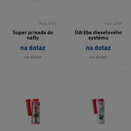
Kód:
5120
Kód:
5139
Super prísada do
Údržba dieselového
nafty
systému
na dotaz
na dotaz
na dotaz
na dotaz