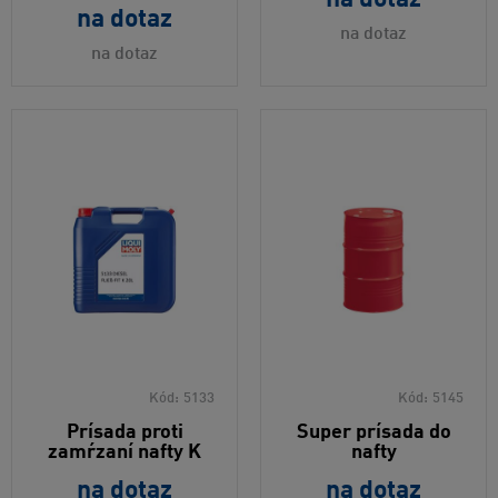
na dotaz
na dotaz
na dotaz
Kód:
5133
Kód:
5145
Prísada proti
Super prísada do
zamŕzaní nafty K
nafty
na dotaz
na dotaz