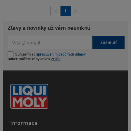
1
Zľavy a novinky už vám neuniknú
Zasielať
Súhlasím so
spracúvaním osobných údajov.
Odber môžete kedykoľvek
zrušiť
.
Informace