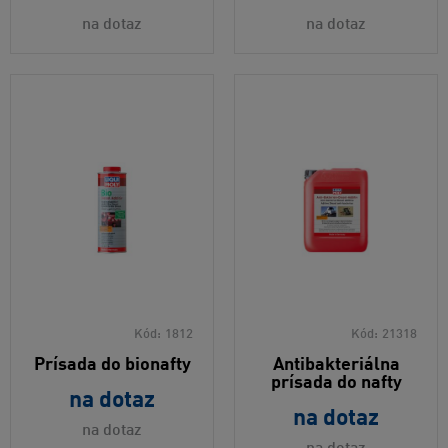
na dotaz
na dotaz
Kód:
1812
Kód:
21318
Prísada do bionafty
Antibakteriálna
prísada do nafty
na dotaz
na dotaz
na dotaz