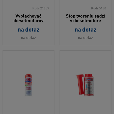
Kód:
21957
Kód:
5180
Vyplachovač
Stop tvoreniu sadzí
dieselmotorov
v dieselmotore
na dotaz
na dotaz
na dotaz
na dotaz