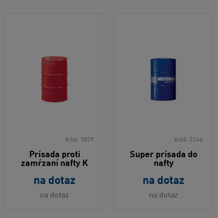
Kód:
1879
Kód:
5146
Prísada proti
Super prísada do
zamŕzaní nafty K
nafty
na dotaz
na dotaz
na dotaz
na dotaz