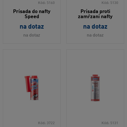
Kód:
5160
Kód:
5130
Prísada do nafty
Prísada proti
Speed
zamŕzaní nafty
na dotaz
na dotaz
na dotaz
na dotaz
Kód:
3722
Kód:
5131