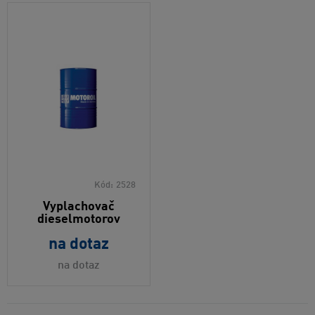
Kód:
2528
Vyplachovač
dieselmotorov
na dotaz
na dotaz