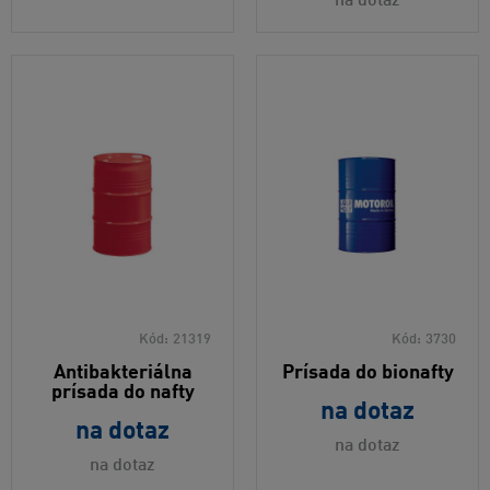
na dotaz
Kód:
21319
Kód:
3730
Antibakteriálna
Prísada do bionafty
prísada do nafty
na dotaz
na dotaz
na dotaz
na dotaz