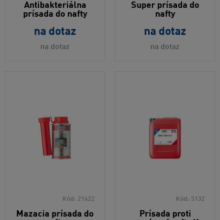
Antibakteriálna
Super prísada do
prísada do nafty
nafty
na dotaz
na dotaz
na dotaz
na dotaz
Kód:
21622
Kód:
5132
Mazacia prísada do
Prísada proti