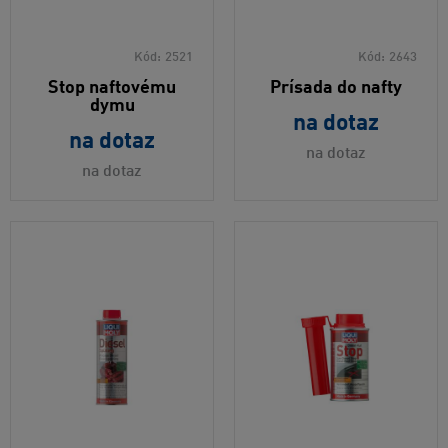
Kód:
2521
Kód:
2643
Stop naftovému
Prísada do nafty
dymu
na dotaz
na dotaz
na dotaz
na dotaz