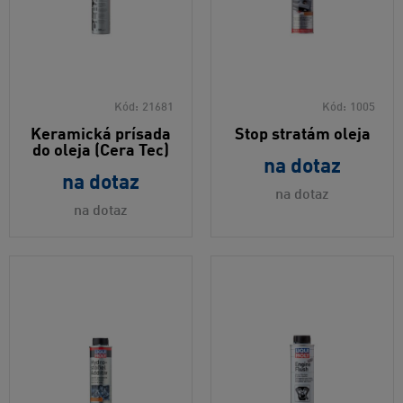
Kód:
21681
Kód:
1005
Keramická prísada
Stop stratám oleja
do oleja (Cera Tec)
na dotaz
na dotaz
na dotaz
na dotaz