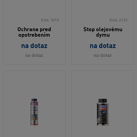
Kód:
1012
Kód:
2122
Ochrana pred
Stop olejovému
opotrebením
dymu
na dotaz
na dotaz
na dotaz
na dotaz