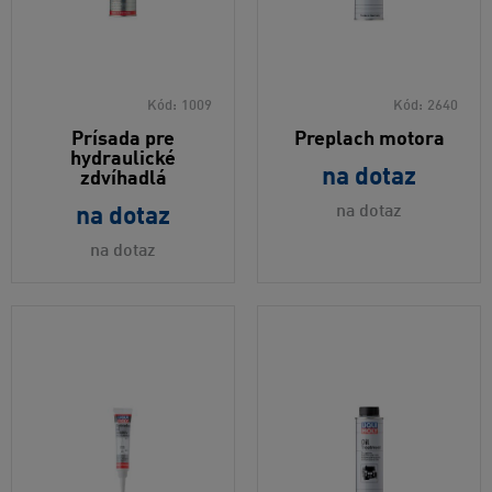
Kód:
1009
Kód:
2640
Prísada pre
Preplach motora
hydraulické
na dotaz
zdvíhadlá
na dotaz
na dotaz
na dotaz