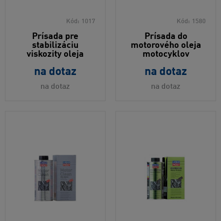
Kód:
1017
Kód:
1580
Prísada pre
Prísada do
stabilizáciu
motorového oleja
viskozity oleja
motocyklov
na dotaz
na dotaz
na dotaz
na dotaz