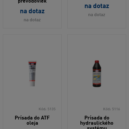
prevodoviek
na dotaz
na dotaz
na dotaz
na dotaz
Kód:
5135
Kód:
5116
Prísada do ATF
Prísada do
oleja
hydraulického
systému