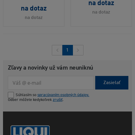
na dotaz
na dotaz
na dotaz
na dotaz
1
Zľavy a novinky už vám neuniknú
Zasielať
Súhlasím so
spracúvaním osobných údajov.
Odber môžete kedykoľvek
zrušiť
.