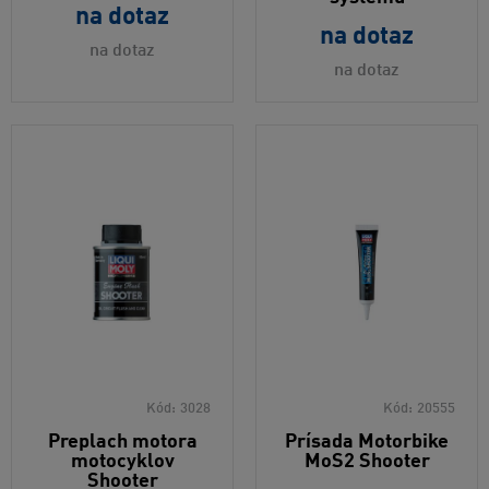
na dotaz
na dotaz
na dotaz
na dotaz
Kód:
3028
Kód:
20555
Preplach motora
Prísada Motorbike
motocyklov
MoS2 Shooter
Shooter