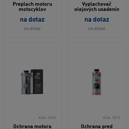
Preplach motoru
Vyplachovač
motocyklov
olejových usadenín
na dotaz
na dotaz
na dotaz
na dotaz
Kód:
1018
Kód:
1013
Ochrana motora
Ochrana pred