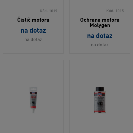
Kód:
1019
Kód:
1015
Čistič motora
Ochrana motora
Molygen
na dotaz
na dotaz
na dotaz
na dotaz