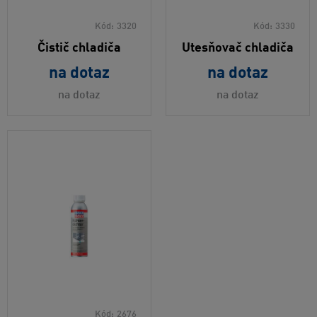
Kód:
3320
Kód:
3330
Čistič chladiča
Utesňovač chladiča
na dotaz
na dotaz
na dotaz
na dotaz
Kód:
2676