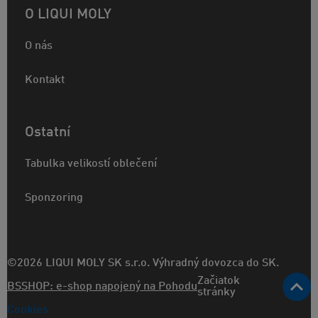
O LIQUI MOLY
O nás
Kontakt
Ostatní
Tabulka velikostí oblečení
Sponzoring
©2026 LIQUI MOLY SK s.r.o. Výhradný dovozca do SK.
Začiatok
BSSHOP: e-shop napojený na Pohodu
stránky
Cookies