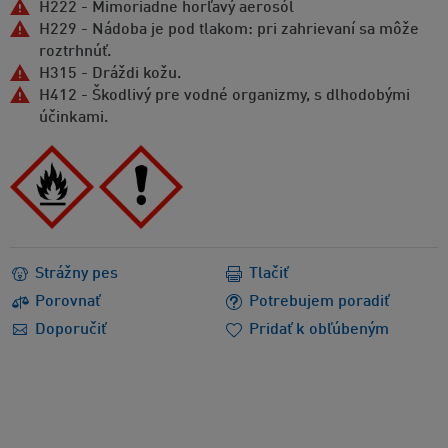
H222 - Mimoriadne horľavý aerosól
H229 - Nádoba je pod tlakom: pri zahrievaní sa môže
roztrhnúť.
H315 - Dráždi kožu.
H412 - Škodlivý pre vodné organizmy, s dlhodobými
účinkami.
Strážny pes
Tlačiť
Porovnať
Potrebujem poradiť
Doporučiť
Pridať k obľúbeným