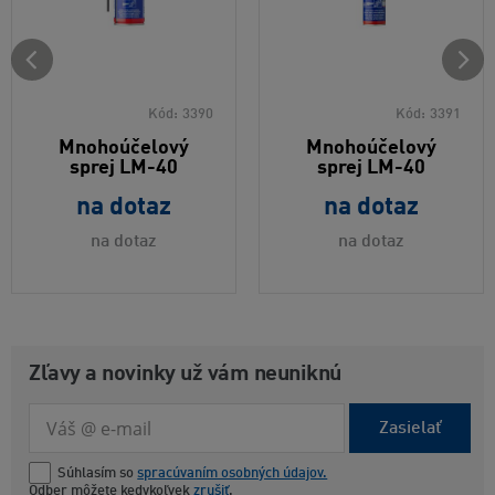
Kód:
3390
Kód:
3391
Mnohoúčelový
Mnohoúčelový
sprej LM-40
sprej LM-40
na dotaz
na dotaz
na dotaz
na dotaz
Zľavy a novinky už vám neuniknú
Zasielať
Súhlasím so
spracúvaním osobných údajov.
Odber môžete kedykoľvek
zrušiť
.