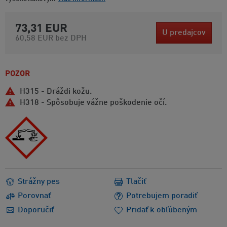
73,31 EUR
U predajcov
60,58 EUR
bez DPH
POZOR
H315 - Dráždi kožu.
H318 - Spôsobuje vážne poškodenie očí.
Strážny pes
Tlačiť
Porovnať
Potrebujem poradiť
Doporučiť
Pridať k obľúbeným