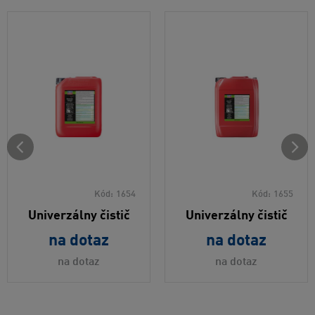
Kód:
1654
Kód:
1655
Univerzálny čistič
Univerzálny čistič
na dotaz
na dotaz
na dotaz
na dotaz