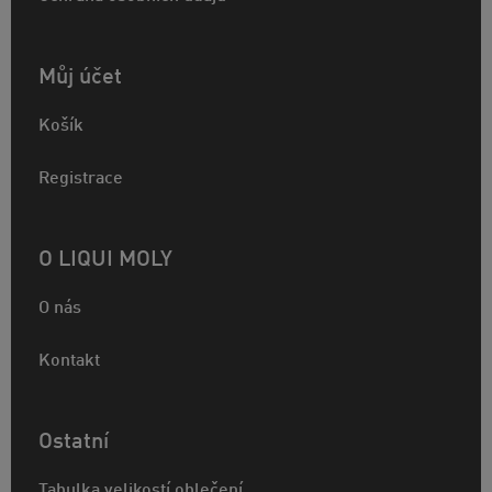
Můj účet
Košík
Registrace
O LIQUI MOLY
O nás
Kontakt
Ostatní
Tabulka velikostí oblečení