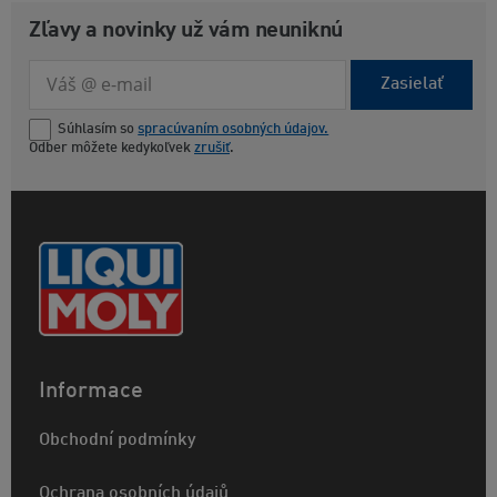
Zľavy a novinky už vám neuniknú
Zasielať
Súhlasím so
spracúvaním osobných údajov.
Odber môžete kedykoľvek
zrušiť
.
Informace
Obchodní podmínky
Ochrana osobních údajů