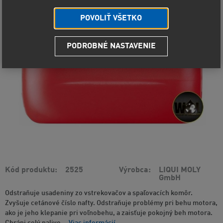
POVOLIŤ VŠETKO
PODROBNÉ NASTAVENIE
Kód produktu
2525
Výrobca
LIQUI MOLY
GmbH
Odstraňuje usadeniny zo vstrekovačov a spaľovacích komôr.
Zvyšuje cetánové číslo nafty. Odstraňuje problémy pri behu motora,
ako je jeho klepanie pri voľnobehu, a zaisťuje pokojný beh motora.
Chráni celý palivo...
Viac informácií