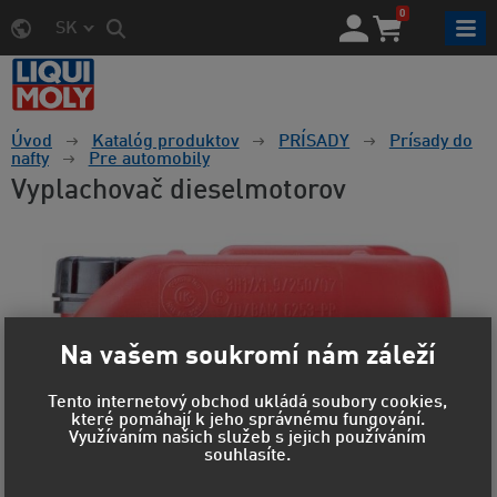
0
SK
Úvod
Katalóg produktov
PRÍSADY
Prísady do
nafty
Pre automobily
Vyplachovač dieselmotorov
Na vašem soukromí nám záleží
Tento internetový obchod ukládá soubory cookies,
které pomáhají k jeho správnému fungování.
Využíváním našich služeb s jejich používáním
souhlasíte.