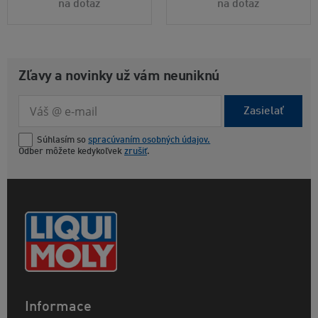
na dotaz
na dotaz
Zľavy a novinky už vám neuniknú
Zasielať
Súhlasím so
spracúvaním osobných údajov.
Odber môžete kedykoľvek
zrušiť
.
Informace