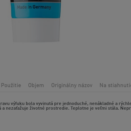
Použitie
Objem
Originálny názov
Na stiahnuti
ravu výfuku bola vyvinutá pre jednoduché, nenákladné a rýchle
 a nezaťažuje životné prostredie. Teplotne je veľmi stála. Nep