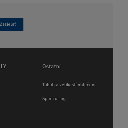
Zasielať
OLY
Ostatní
Tabulka velikostí oblečení
Sponzoring