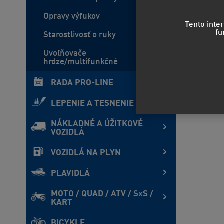
Opravy výfukov
Tento inte
fu
Starostlivosť o ruky
Uvoľňovače
hrdze/multifunkčné
RADA PRO-LINE
LEPENIE A TESNENIE
NÁKLADNÉ A ÚŽITKOVÉ
VOZIDLÁ
VOZIDLÁ NA PLYN
PLAVIDLÁ
MOTO / QUAD / ATV / SxS /
KART
BICYKLE