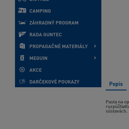
CAMPING
ZÁHRADNÝ PROGRAM
RADA GUNTEC
PROPAGAČNÉ MATERIÁLY
MEGUIN
AKCE
DARČEKOVÉ POUKAZY
Popis
Pasta na op
rozpúšťadlá
sústavách.