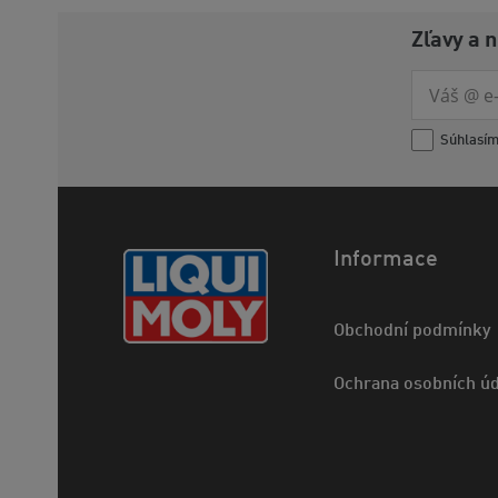
Zľavy a 
Súhlasí
Informace
Obchodní podmínky
Ochrana osobních úd