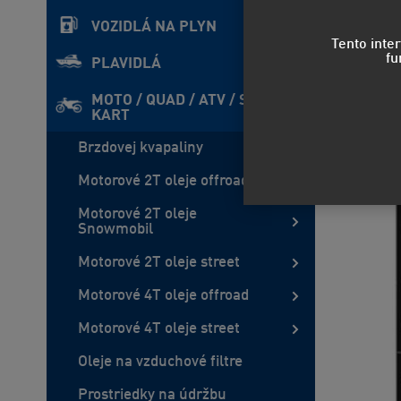
VOZIDLÁ NA PLYN
Tento inte
fu
PLAVIDLÁ
MOTO / QUAD / ATV / SxS /
KART
Brzdovej kvapaliny
Motorové 2T oleje offroad
Motorové 2T oleje
Snowmobil
Motorové 2T oleje street
Motorové 4T oleje offroad
Motorové 4T oleje street
Oleje na vzduchové filtre
Prostriedky na údržbu