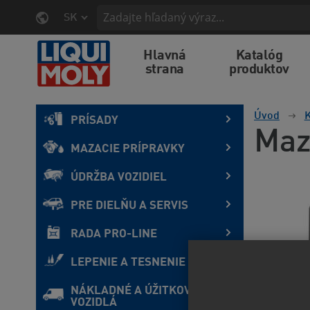
SK
Hlavná
Katalóg
strana
produktov
Úvod
K
PRÍSADY
Maz
MAZACIE PRÍPRAVKY
ÚDRŽBA VOZIDIEL
PRE DIELŇU A SERVIS
RADA PRO-LINE
LEPENIE A TESNENIE
NÁKLADNÉ A ÚŽITKOVÉ
VOZIDLÁ