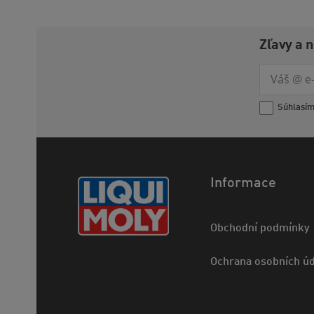
Zľavy a 
Súhlasí
Informace
Obchodní podmínky
Ochrana osobních úd