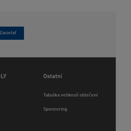
Zasielať
OLY
Ostatní
Tabulka velikostí oblečení
Sponzoring