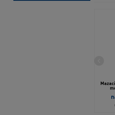
Mazací
mo
n