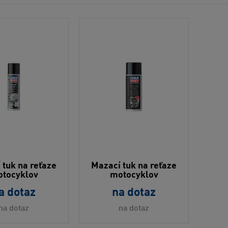
 tuk na reťaze
Mazací tuk na reťaze
tocyklov
motocyklov
a dotaz
na dotaz
na dotaz
na dotaz