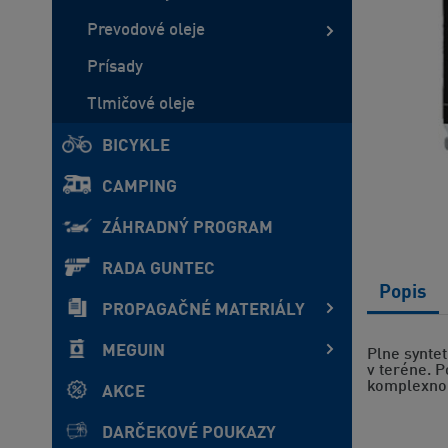
Prevodové oleje
Prísady
Tlmičové oleje
BICYKLE
CAMPING
ZÁHRADNÝ PROGRAM
RADA GUNTEC
Popis
PROPAGAČNÉ MATERIÁLY
MEGUIN
Plne syntet
v teréne. P
komplexnou
AKCE
DARČEKOVÉ POUKAZY