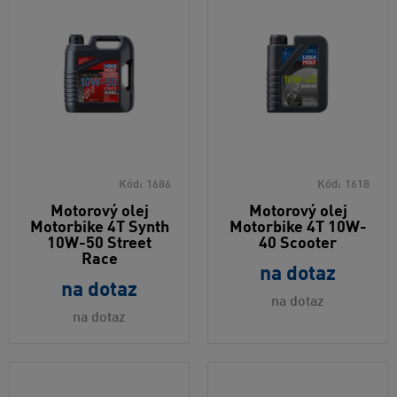
Kód:
1686
Kód:
1618
Motorový olej
Motorový olej
Motorbike 4T Synth
Motorbike 4T 10W-
10W-50 Street
40 Scooter
Race
na dotaz
na dotaz
na dotaz
na dotaz