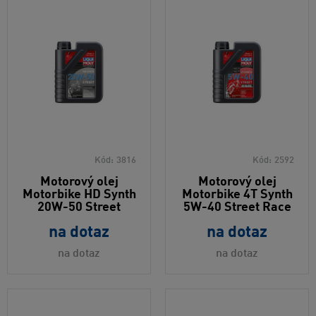
Kód:
3816
Kód:
2592
Motorový olej
Motorový olej
Motorbike HD Synth
Motorbike 4T Synth
20W-50 Street
5W-40 Street Race
na dotaz
na dotaz
na dotaz
na dotaz