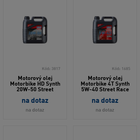
Kód:
3817
Kód:
1685
Motorový olej
Motorový olej
Motorbike HD Synth
Motorbike 4T Synth
20W-50 Street
5W-40 Street Race
na dotaz
na dotaz
na dotaz
na dotaz