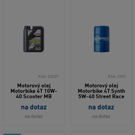
Kód:
23237
Kód:
2593
Motorový olej
Motorový olej
Motorbike 4T 10W-
Motorbike 4T Synth
40 Scooter MB
5W-40 Street Race
na dotaz
na dotaz
na dotaz
na dotaz