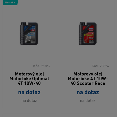
Novinka
Kód:
21862
Kód:
20826
Motorový olej
Motorový olej
Motorbike Optimal
Motorbike 4T 10W-
4T 10W-40
40 Scooter Race
na dotaz
na dotaz
na dotaz
na dotaz