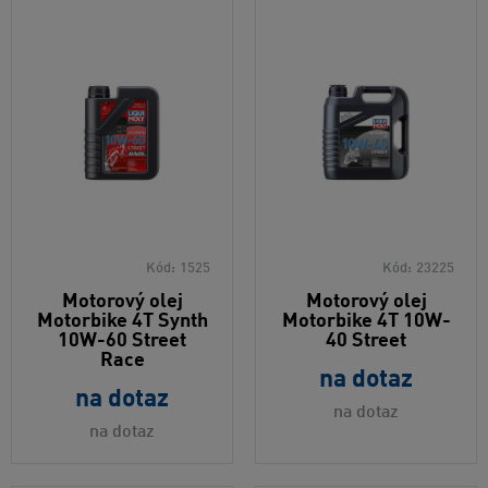
Kód:
1525
Kód:
23225
Motorový olej
Motorový olej
Motorbike 4T Synth
Motorbike 4T 10W-
10W-60 Street
40 Street
Race
na dotaz
na dotaz
na dotaz
na dotaz