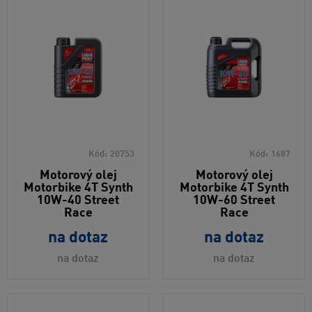
Kód:
20753
Kód:
1687
Motorový olej
Motorový olej
Motorbike 4T Synth
Motorbike 4T Synth
10W-40 Street
10W-60 Street
Race
Race
na dotaz
na dotaz
na dotaz
na dotaz