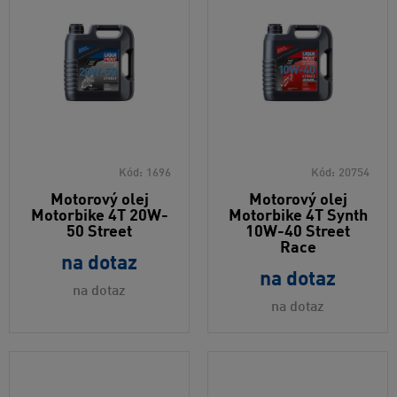
Kód:
1696
Kód:
20754
Motorový olej
Motorový olej
Motorbike 4T 20W-
Motorbike 4T Synth
50 Street
10W-40 Street
Race
na dotaz
na dotaz
na dotaz
na dotaz