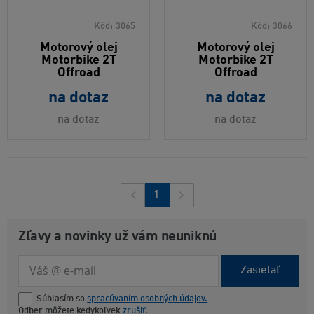
Kód:
3065
Kód:
3066
Motorový olej
Motorový olej
Motorbike 2T
Motorbike 2T
Offroad
Offroad
na dotaz
na dotaz
na dotaz
na dotaz
1
Zľavy a novinky už vám neuniknú
Zasielať
Súhlasím so
spracúvaním osobných údajov.
Odber môžete kedykoľvek
zrušiť
.