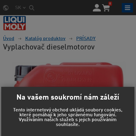
0
SK
Úvod
Katalóg produktov
PRÍSADY
Vyplachovač dieselmotorov
Na vašem soukromí nám záleží
Tento internetový obchod ukládá soubory cookies,
které pomáhají k jeho správnému fungování.
Využíváním našich služeb s jejich používáním
souhlasíte.