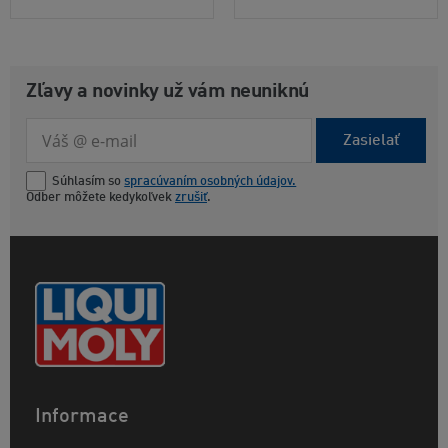
Zľavy a novinky už vám neuniknú
Zasielať
Súhlasím so
spracúvaním osobných údajov.
Odber môžete kedykoľvek
zrušiť
.
Informace