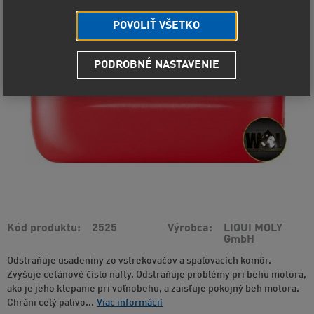
POVOLIŤ VŠETKO
PODROBNÉ NASTAVENIE
Kód produktu
2525
Výrobca
LIQUI MOLY
GmbH
Odstraňuje usadeniny zo vstrekovačov a spaľovacích komôr.
Zvyšuje cetánové číslo nafty. Odstraňuje problémy pri behu motora,
ako je jeho klepanie pri voľnobehu, a zaisťuje pokojný beh motora.
Chráni celý palivo...
Viac informácií