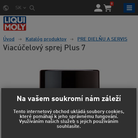
0
SK
Úvod
Katalóg produktov
PRE DIELŇU A SERVIS
Viacúčelový sprej Plus 7
Na vašem soukromí nám záleží
Tento internetový obchod ukládá soubory cookies,
které pomáhají k jeho správnému fungování.
Využíváním našich služeb s jejich používáním
souhlasíte.