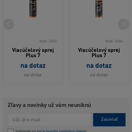
Kód:
3305
Kód:
3304
Viacúčelový sprej
Viacúčelový sprej
Plus 7
Plus 7
na dotaz
na dotaz
na dotaz
na dotaz
Zľavy a novinky už vám neuniknú
Zasielať
Súhlasím so
spracúvaním osobných údajov.