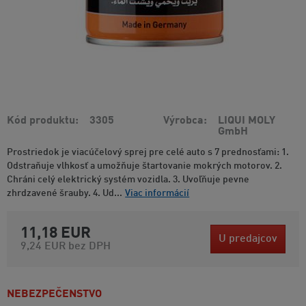
Kód produktu
3305
Výrobca
LIQUI MOLY
GmbH
Prostriedok je viacúčelový sprej pre celé auto s 7 prednosťami: 1.
Odstraňuje vlhkosť a umožňuje štartovanie mokrých motorov. 2.
Chráni celý elektrický systém vozidla. 3. Uvoľňuje pevne
zhrdzavené šrauby. 4. Ud...
Viac informácií
11,18 EUR
U predajcov
9,24 EUR
bez DPH
NEBEZPEČENSTVO