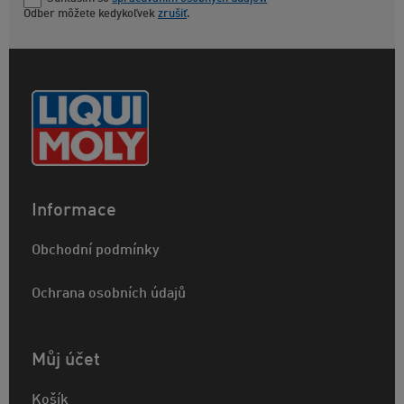
Odber môžete kedykoľvek
zrušiť
.
Informace
Obchodní podmínky
Ochrana osobních údajů
Můj účet
Košík