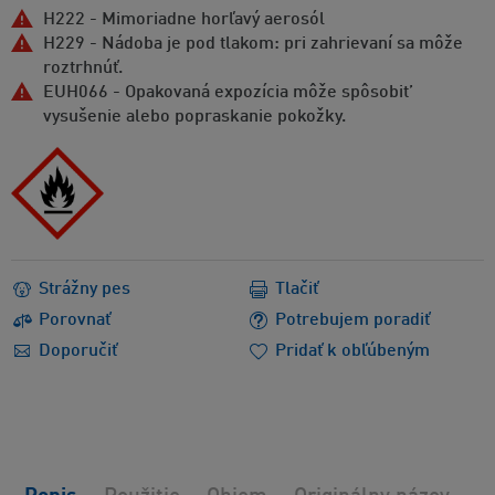
H222 - Mimoriadne horľavý aerosól
H229 - Nádoba je pod tlakom: pri zahrievaní sa môže
roztrhnúť.
EUH066 - Opakovaná expozícia môže spôsobit’
vysušenie alebo popraskanie pokožky.
Strážny pes
Tlačiť
Porovnať
Potrebujem poradiť
Doporučiť
Pridať k obľúbeným