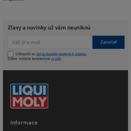
Zľavy a novinky už vám neuniknú
Zasielať
Súhlasím so
spracúvaním osobných údajov.
Odber môžete kedykoľvek
zrušiť
.
Informace