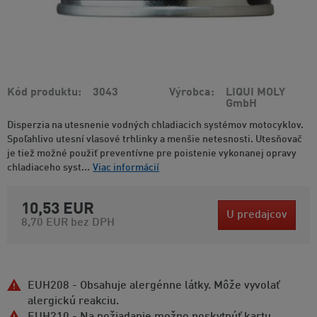
Kód produktu
3043
Výrobca
LIQUI MOLY
GmbH
Disperzia na utesnenie vodných chladiacich systémov motocyklov.
Spoľahlivo utesní vlasové trhlinky a menšie netesnosti. Utesňovač
je tiež možné použiť preventívne pre poistenie vykonanej opravy
chladiaceho syst...
Viac informácií
10,53 EUR
U predajcov
8,70 EUR
bez DPH
EUH208 - Obsahuje alergénne látky. Môže vyvolať
alergickú reakciu.