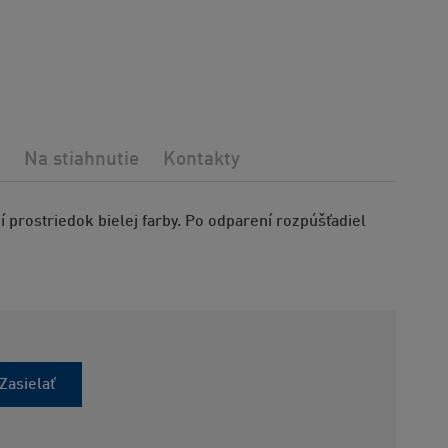
Na stiahnutie
Kontakty
 prostriedok bielej farby. Po odparení rozpúšťadiel
Zasielať