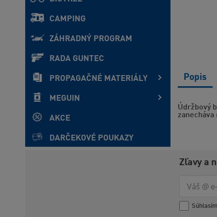
CAMPING
ZÁHRADNÝ PROGRAM
RADA GUNTEC
Popis
PROPAGAČNÉ MATERIÁLY
MEGUIN
Údržbový bi
zanecháva 
AKCE
DARČEKOVÉ POUKAZY
Zľavy a 
Súhlasí