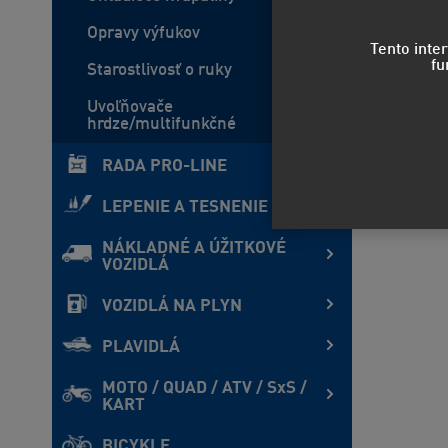
Opravy výfukov
Tento inte
fu
Starostlivosť o ruky
Uvoľňovače
hrdze/multifunkčné
RADA PRO-LINE
LEPENIE A TESNENIE
NÁKLADNÉ A ÚŽITKOVÉ
VOZIDLÁ
VOZIDLÁ NA PLYN
PLAVIDLÁ
MOTO / QUAD / ATV / SxS /
KART
BICYKLE