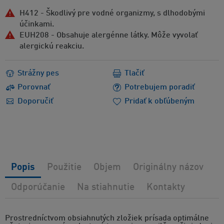
H412 - Škodlivý pre vodné organizmy, s dlhodobými
účinkami.
EUH208 - Obsahuje alergénne látky. Môže vyvolať
alergickú reakciu.
Strážny pes
Tlačiť
Porovnať
Potrebujem poradiť
Doporučiť
Pridať k obľúbeným
Popis
Použitie
Objem
Originálny názov
Odporúčanie
Na stiahnutie
Kontakty
Prostredníctvom obsiahnutých zložiek prísada optimálne