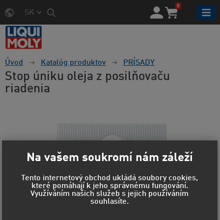
0
SK
Úvod
Katalóg produktov
PRÍSADY
Stop úniku oleja z posilňovaču
riadenia
Na vašem soukromí nám záleží
Tento internetový obchod ukládá soubory cookies,
které pomáhají k jeho správnému fungování.
Využíváním našich služeb s jejich používáním
souhlasíte.