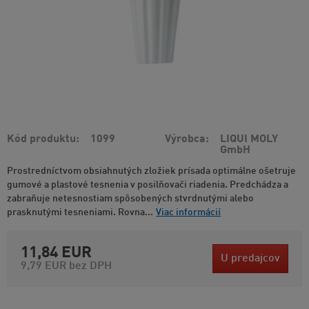
Kód produktu
1099
Výrobca
LIQUI MOLY
GmbH
Prostredníctvom obsiahnutých zložiek prísada optimálne ošetruje
gumové a plastové tesnenia v posilňovači riadenia. Predchádza a
zabraňuje netesnostiam spôsobených stvrdnutými alebo
prasknutými tesneniami. Rovna...
Viac informácií
11,84 EUR
U predajcov
9,79 EUR
bez DPH