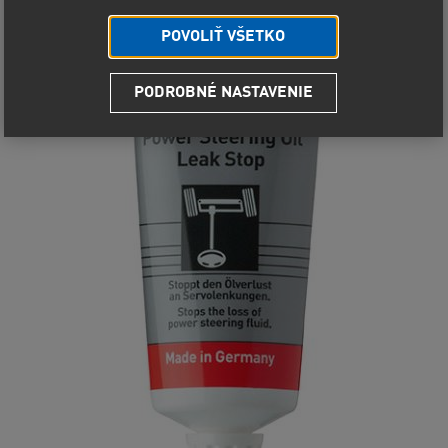
POVOLIŤ VŠETKO
PODROBNÉ NASTAVENIE