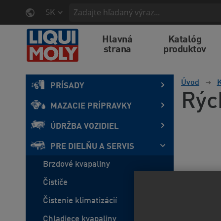
SK
Hlavná
Katalóg
strana
produktov
Úvod
K
PRÍSADY
Rýc
MAZACIE PRÍPRAVKY
ÚDRŽBA VOZIDIEL
PRE DIELŇU A SERVIS
Brzdové kvapaliny
Čističe
Čistenie klimatizácií
Chladiece kvapaliny