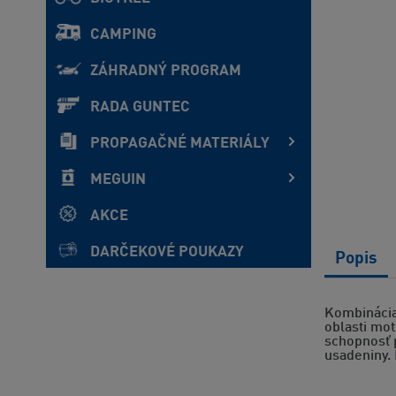
CAMPING
ZÁHRADNÝ PROGRAM
RADA GUNTEC
PROPAGAČNÉ MATERIÁLY
MEGUIN
AKCE
DARČEKOVÉ POUKAZY
Popis
Kombinácia
oblasti mo
schopnosť p
usadeniny. 