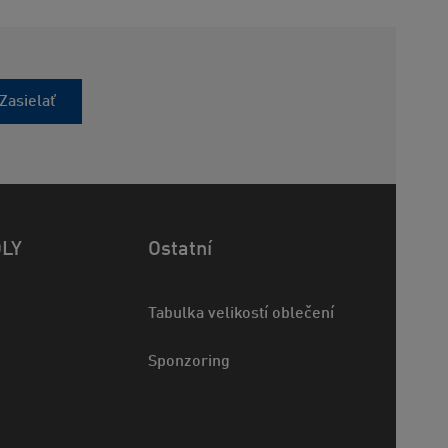
Zasielať
OLY
Ostatní
Tabulka velikostí oblečení
Sponzoring