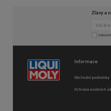
Zľavy a 
Súhlasí
Informace
Obchodní podmínky
Ochrana osobních úd