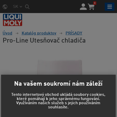
0
SK
Úvod
Katalóg produktov
PRÍSADY
Pro-Line Utesňovač chladiča
Na vašem soukromí nám záleží
Tento internetový obchod ukládá soubory cookies,
které pomáhají k jeho správnému fungování.
Využíváním našich služeb s jejich používáním
souhlasíte.