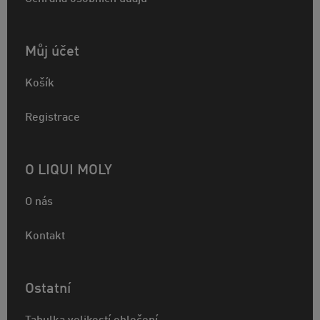
Můj účet
Košík
Registrace
O LIQUI MOLY
O nás
Kontakt
Ostatní