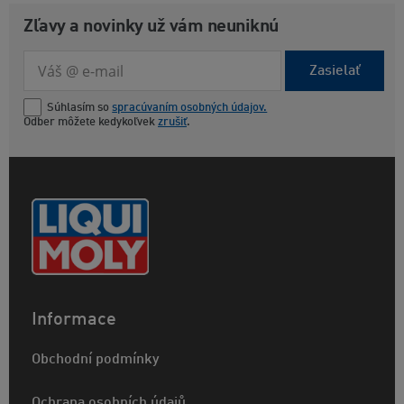
Zľavy a novinky už vám neuniknú
Zasielať
Súhlasím so
spracúvaním osobných údajov.
Odber môžete kedykoľvek
zrušiť
.
Informace
Obchodní podmínky
Ochrana osobních údajů