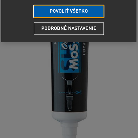
POVOLIŤ VŠETKO
PODROBNÉ NASTAVENIE