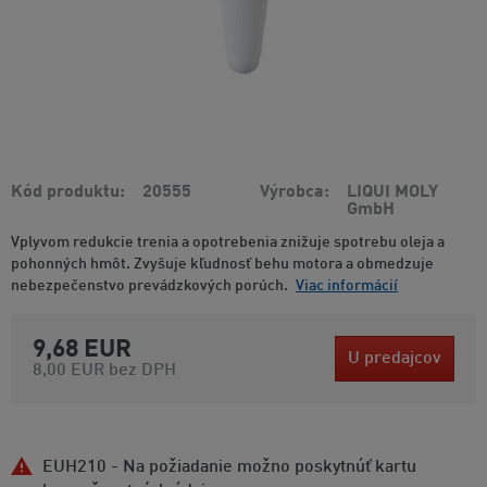
Kód produktu
20555
Výrobca
LIQUI MOLY
GmbH
Vplyvom redukcie trenia a opotrebenia znižuje spotrebu oleja a
pohonných hmôt. Zvyšuje kľudnosť behu motora a obmedzuje
nebezpečenstvo prevádzkových porúch.
Viac informácií
9,68 EUR
U predajcov
8,00 EUR
bez DPH
EUH210 - Na požiadanie možno poskytnúť kartu