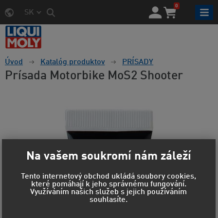
0
SK
Úvod
Katalóg produktov
PRÍSADY
Prísada Motorbike MoS2 Shooter
Na vašem soukromí nám záleží
Tento internetový obchod ukládá soubory cookies,
které pomáhají k jeho správnému fungování.
Využíváním našich služeb s jejich používáním
souhlasíte.