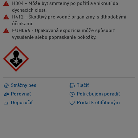
H304 - Môže byť smrteľný po požití a vniknutí do
dýchacích ciest.
H412 - Škodlivý pre vodné organizmy, s dlhodobými
účinkami.
EUH066 - Opakovaná expozícia môže spôsobit’
vysušenie alebo popraskanie pokožky.
Strážny pes
Tlačiť
Porovnať
Potrebujem poradiť
Doporučiť
Pridať k obľúbeným