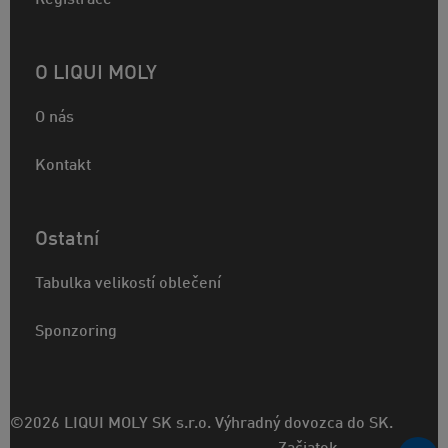
Registrace
O LIQUI MOLY
O nás
Kontakt
Ostatní
Tabulka velikostí oblečení
Sponzoring
©2026 LIQUI MOLY SK s.r.o. Výhradný dovozca do SK.