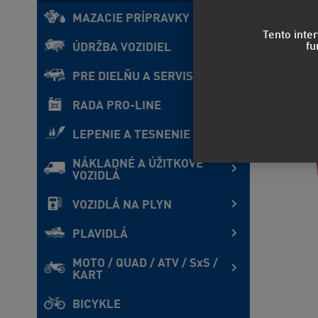
MAZACIE PRÍPRAVKY
Tento inte
fu
ÚDRŽBA VOZIDIEL
PRE DIELŇU A SERVIS
RADA PRO-LINE
LEPENIE A TESNENIE
NÁKLADNÉ A ÚŽITKOVÉ
VOZIDLÁ
VOZIDLÁ NA PLYN
PLAVIDLÁ
MOTO / QUAD / ATV / SxS /
KART
BICYKLE