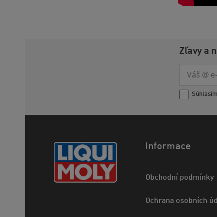
Zľavy a 
Súhlasí
Informace
Obchodní podmínky
Ochrana osobních úd