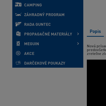
CAMPING
ZÁHRADNÝ PROGRAM
RADA GUNTEC
Popis
PROPAGAČNÉ MATERIÁLY
MEGUIN
Nová prísa
predovšetký
AKCE
zreteľne z
DARČEKOVÉ POUKAZY