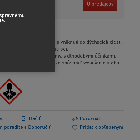
3 EUR
U predajcov
bez DPH
o správnému
te.
STVO
e byť smrteľný po požití a vniknutí do dýchacích ciest.
ôsobuje vážne poškodenie očí.
odlivý pre vodné organizmy, s dlhodobými účinkami.
Opakovaná expozícia môže spôsobit’ vysušenie alebo
ie pokožky.
s
Tlačiť
Porovnať
m poradiť
Doporučiť
Pridať k obľúbeným