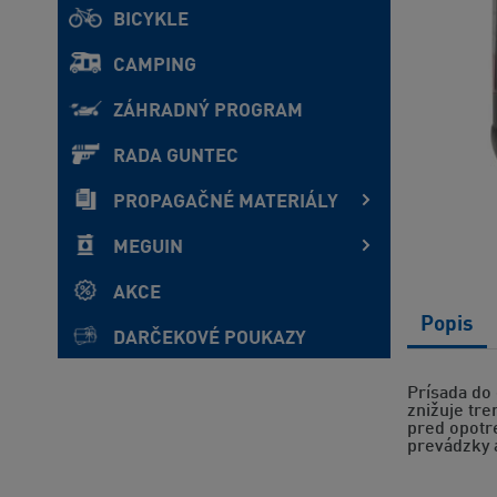
BICYKLE
CAMPING
ZÁHRADNÝ PROGRAM
RADA GUNTEC
PROPAGAČNÉ MATERIÁLY
MEGUIN
AKCE
Popis
DARČEKOVÉ POUKAZY
Prísada do 
znižuje tre
pred opotre
prevádzky 