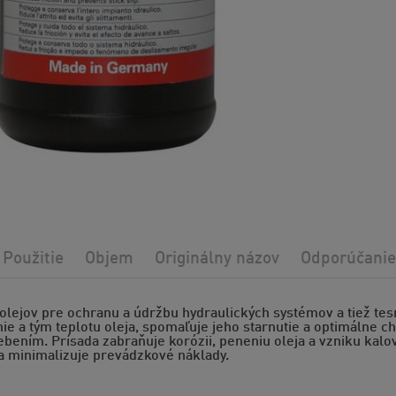
Použitie
Objem
Originálny názov
Odporúčanie
olejov pre ochranu a údržbu hydraulických systémov a tiež tes
nie a tým teplotu oleja, spomaľuje jeho starnutie a optimálne ch
bením. Prísada zabraňuje korózii, peneniu oleja a vzniku kalov
a minimalizuje prevádzkové náklady.