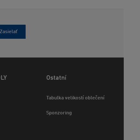
Zasielať
OLY
Ostatní
Tabulka velikostí oblečení
Sponzoring