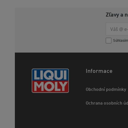
Zľavy a 
Súhlasí
Informace
Obchodní podmínky
Ochrana osobních úd