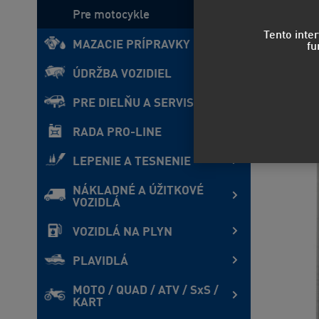
Pre motocykle
Tento inte
MAZACIE PRÍPRAVKY
fu
ÚDRŽBA VOZIDIEL
PRE DIELŇU A SERVIS
RADA PRO-LINE
LEPENIE A TESNENIE
NÁKLADNÉ A ÚŽITKOVÉ
VOZIDLÁ
VOZIDLÁ NA PLYN
PLAVIDLÁ
MOTO / QUAD / ATV / SxS /
KART