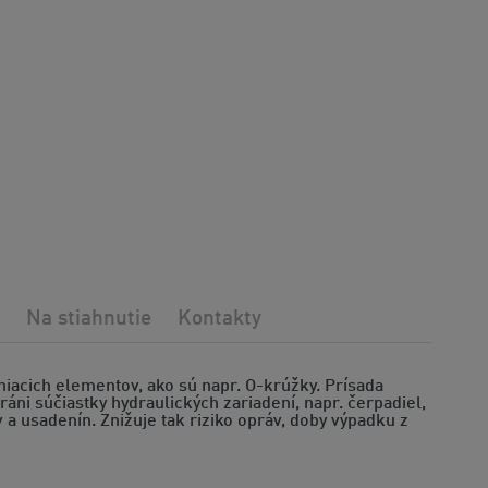
Na stiahnutie
Kontakty
niacich elementov, ako sú napr. O-krúžky. Prísada
ráni súčiastky hydraulických zariadení, napr. čerpadiel,
 a usadenín. Znižuje tak riziko opráv, doby výpadku z