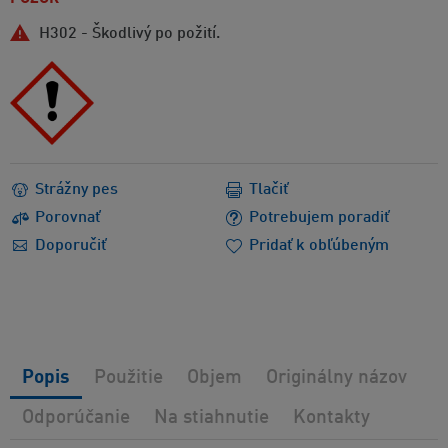
H302 - Škodlivý po požití.
Strážny pes
Tlačiť
Porovnať
Potrebujem poradiť
Doporučiť
Pridať k obľúbeným
Popis
Použitie
Objem
Originálny názov
Odporúčanie
Na stiahnutie
Kontakty