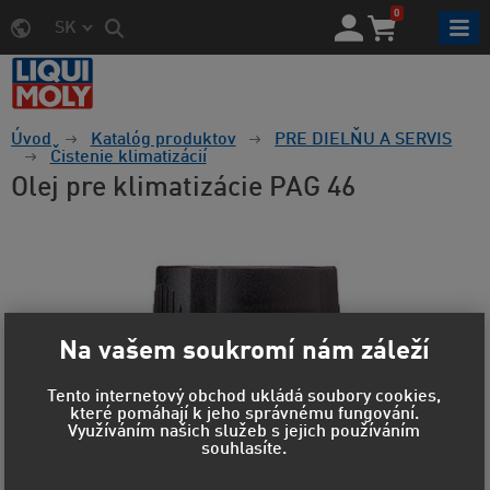
0
SK
Úvod
Katalóg produktov
PRE DIELŇU A SERVIS
Čistenie klimatizácií
Olej pre klimatizácie PAG 46
Na vašem soukromí nám záleží
Tento internetový obchod ukládá soubory cookies,
které pomáhají k jeho správnému fungování.
Využíváním našich služeb s jejich používáním
souhlasíte.