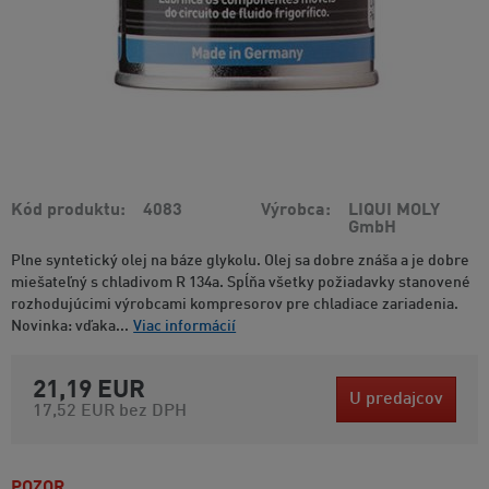
Kód produktu
4083
Výrobca
LIQUI MOLY
GmbH
Plne syntetický olej na báze glykolu. Olej sa dobre znáša a je dobre
miešateľný s chladivom R 134a. Spĺňa všetky požiadavky stanovené
rozhodujúcimi výrobcami kompresorov pre chladiace zariadenia.
Novinka: vďaka...
Viac informácií
21,19 EUR
U predajcov
17,52 EUR
bez DPH
POZOR