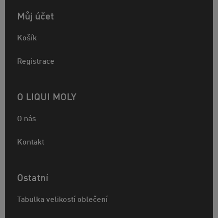
Můj účet
Košík
Registrace
O LIQUI MOLY
O nás
Kontakt
Ostatní
Tabulka velikostí oblečení