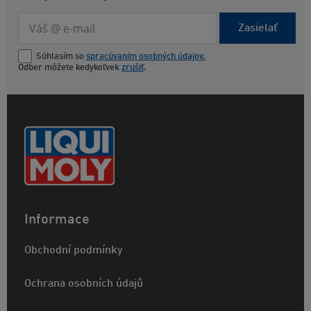
Zasielať
Súhlasím so
spracúvaním osobných údajov.
Odber môžete kedykoľvek
zrušiť
.
Informace
Obchodní podmínky
Ochrana osobních údajů