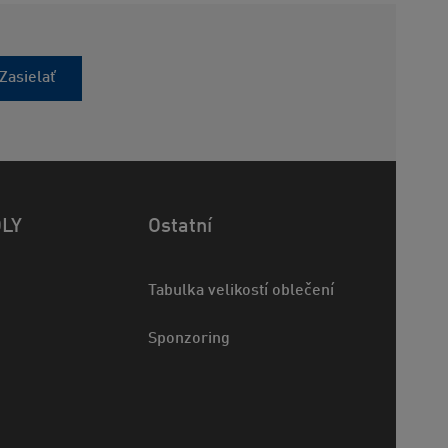
Zasielať
OLY
Ostatní
Tabulka velikostí oblečení
Sponzoring