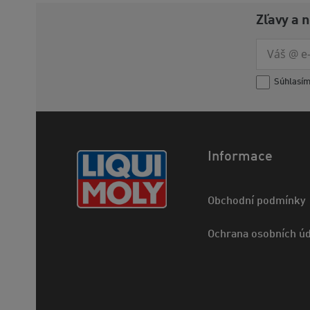
Zľavy a 
Súhlasí
Informace
Obchodní podmínky
Ochrana osobních úd