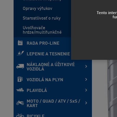
Opravy výfukov
Tento inte
fu
Starostlivosť o ruky
Uvoľňovače
hrdze/multifunkčné
RADA PRO-LINE
LEPENIE A TESNENIE
NÁKLADNÉ A ÚŽITKOVÉ
VOZIDLÁ
VOZIDLÁ NA PLYN
PLAVIDLÁ
MOTO / QUAD / ATV / SxS /
KART
BICYKLE