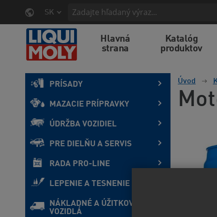
SK
Hlavná
Katalóg
strana
produktov
Úvod
K
PRÍSADY
Mot
MAZACIE PRÍPRAVKY
ÚDRŽBA VOZIDIEL
PRE DIELŇU A SERVIS
RADA PRO-LINE
LEPENIE A TESNENIE
NÁKLADNÉ A ÚŽITKOVÉ
VOZIDLÁ