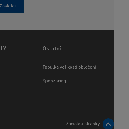
Zasielať
OLY
Ostatní
Tabulka velikostí oblečení
Sponzoring
Začiatok stránky