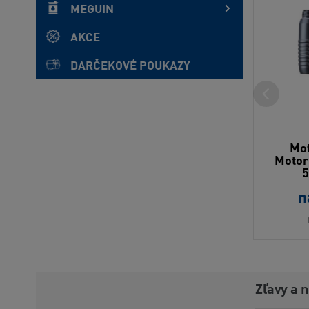
MEGUIN
AKCE
DARČEKOVÉ POUKAZY
Mot
Motor
5
n
Zľavy a 