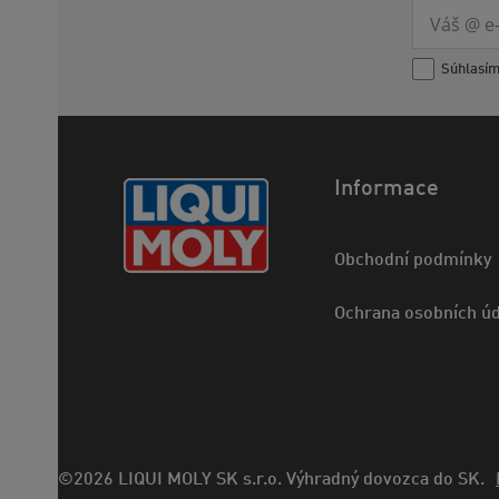
Súhlasí
Informace
Obchodní podmínky
Ochrana osobních úd
©2026 LIQUI MOLY SK s.r.o. Výhradný dovozca do SK.