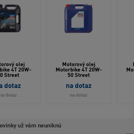
orový olej
Motorový olej
bike 4T 20W-
Motorbike 4T 20W-
Mo
0 Street
50 Street
a dotaz
na dotaz
na dotaz
na dotaz
novinky už vám neuniknú