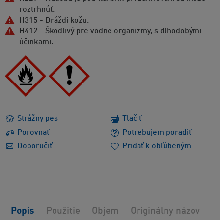
roztrhnúť.
H315 - Dráždi kožu.
H412 - Škodlivý pre vodné organizmy, s dlhodobými
účinkami.
Strážny pes
Tlačiť
Porovnať
Potrebujem poradiť
Doporučiť
Pridať k obľúbeným
Popis
Použitie
Objem
Originálny názov