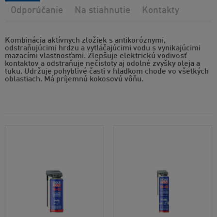
Odporúčanie
Na stiahnutie
Kontakty
Kombinácia aktívnych zložiek s antikoróznymi,
odstraňujúcimi hrdzu a vytláčajúcimi vodu s vynikajúcimi
mazacími vlastnosťami. Zlepšuje elektrickú vodivosť
kontaktov a odstraňuje nečistoty aj odolné zvyšky oleja a
tuku. Udržuje pohyblivé časti v hladkom chode vo všetkých
oblastiach. Má príjemnú kokosovú vôňu.