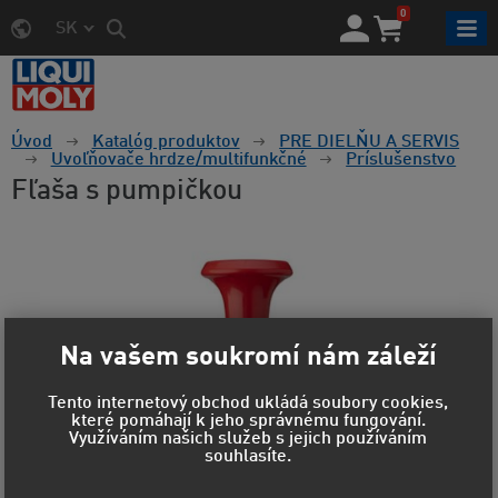
0
SK
Úvod
Katalóg produktov
PRE DIELŇU A SERVIS
Uvoľňovače hrdze/multifunkčné
Príslušenstvo
Fľaša s pumpičkou
Na vašem soukromí nám záleží
Tento internetový obchod ukládá soubory cookies,
které pomáhají k jeho správnému fungování.
Využíváním našich služeb s jejich používáním
souhlasíte.