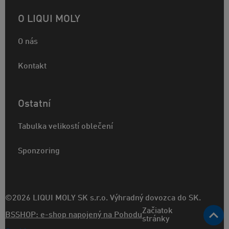
O LIQUI MOLY
O nás
Kontakt
Ostatní
Tabulka velikostí oblečení
Sponzoring
©2026 LIQUI MOLY SK s.r.o. Výhradný dovozca do SK.
Začiatok
BSSHOP: e-shop napojený na Pohodu
stránky