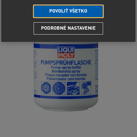
POVOLIŤ VŠETKO
PODROBNÉ NASTAVENIE