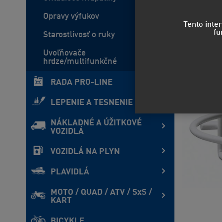
Opravy výfukov
Tento inte
fu
Starostlivosť o ruky
Uvoľňovače
hrdze/multifunkčné
RADA PRO-LINE
LEPENIE A TESNENIE
NÁKLADNÉ A ÚŽITKOVÉ
VOZIDLÁ
VOZIDLÁ NA PLYN
PLAVIDLÁ
MOTO / QUAD / ATV / SxS /
KART
BICYKLE