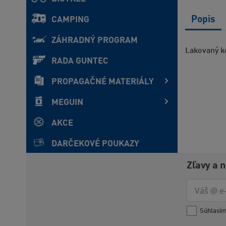
Popis
CAMPING
ZÁHRADNÝ PROGRAM
Lakovaný ko
RADA GUNTEC
PROPAGAČNÉ MATERIÁLY
MEGUIN
AKCE
DARČEKOVÉ POUKAZY
Zľavy a 
Súhlasí