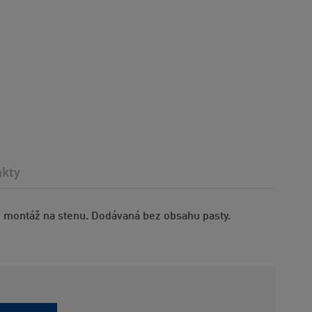
akty
 montáž na stenu. Dodávaná bez obsahu pasty.