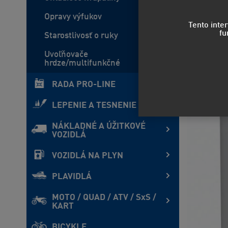
Opravy výfukov
Tento inte
fu
Starostlivosť o ruky
Uvoľňovače
hrdze/multifunkčné
RADA PRO-LINE
LEPENIE A TESNENIE
NÁKLADNÉ A ÚŽITKOVÉ
VOZIDLÁ
VOZIDLÁ NA PLYN
PLAVIDLÁ
MOTO / QUAD / ATV / SxS /
KART
BICYKLE