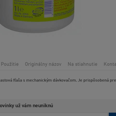
Použitie
Originálny názov
Na stiahnutie
Kont
plastová fľaša s mechanickým dávkovačom. Je prispôsobená pre
novinky už vám neuniknú