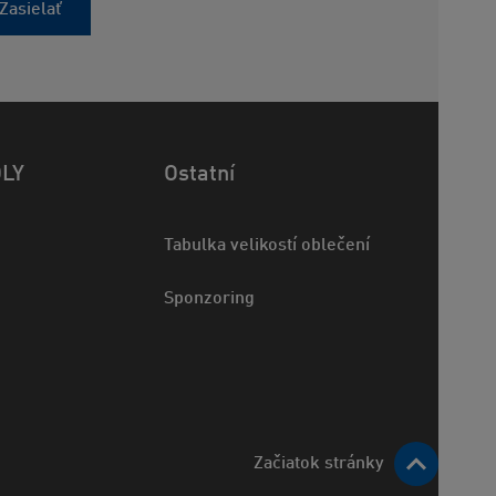
Zasielať
OLY
Ostatní
Tabulka velikostí oblečení
Sponzoring
Začiatok stránky