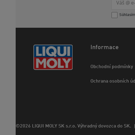
Súhlasí
Informace
Obchodní podmínky
Ochrana osobních úd
©2026 LIQUI MOLY SK s.r.o. Výhradný dovozca do SK.