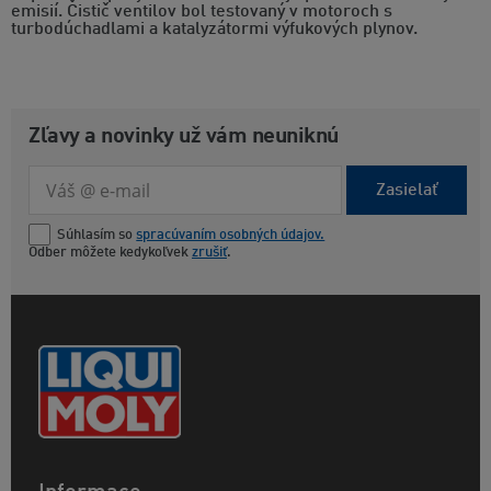
emisií. Čistič ventilov bol testovaný v motoroch s
turbodúchadlami a katalyzátormi výfukových plynov.
Zľavy a novinky už vám neuniknú
Zasielať
Súhlasím so
spracúvaním osobných údajov.
Odber môžete kedykoľvek
zrušiť
.