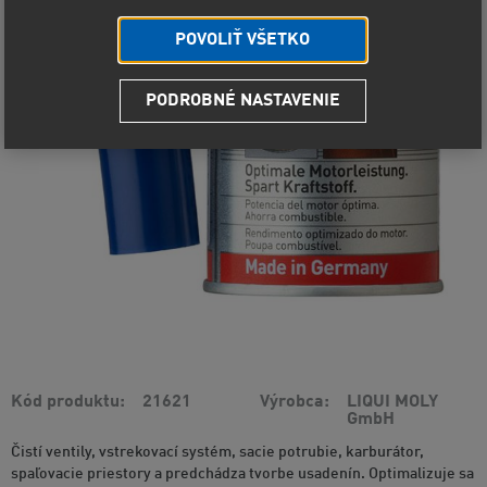
POVOLIŤ VŠETKO
PODROBNÉ NASTAVENIE
Kód produktu
21621
Výrobca
LIQUI MOLY
GmbH
Čistí ventily, vstrekovací systém, sacie potrubie, karburátor,
spaľovacie priestory a predchádza tvorbe usadenín. Optimalizuje sa