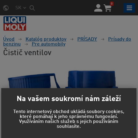
0
SK
Úvod
Katalóg produktov
PRÍSADY
Prísady do
benzinu
Pre automobily
Čistič ventilov
Na vašem soukromí nám záleží
Tento internetový obchod ukládá soubory cookies,
které pomáhají k jeho správnému fungování.
Využíváním našich služeb s jejich používáním
souhlasíte.