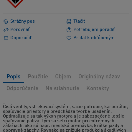
Strážny pes
Tlačiť
Porovnať
Potrebujem poradiť
Doporučiť
Pridať k obľúbeným
Popis
Použitie
Objem
Originálny názov
Odporúčanie
Na stiahnutie
Kontakty
Čistí ventily, vstrekovací systém, sacie potrubie, karburátor,
spaľovacie priestory a predchádza tvorbe usadenín.
Optimalizuje sa tak výkon motora a je zabezpečené lepšie
spaľovanie paliva. Tým sa šetrí motor pri extrémnych
záťažiach, ako sú napr. mestská premávka, krátke jazdy a
dopravné zápchy. Rovnako sa znižuje produkcia škodlivých