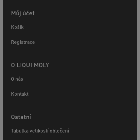
Můj účet
Košík
Registrace
O LIQUI MOLY
O nás
Kontakt
Ostatní
Tabulka velikostí oblečení