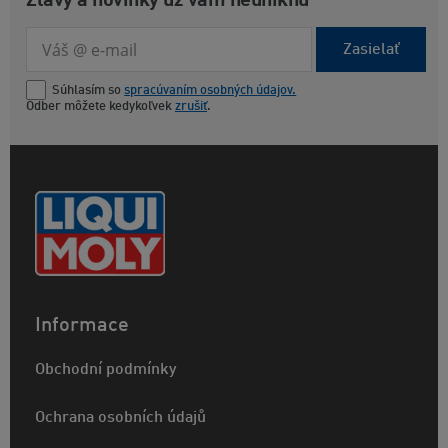
Zľavy a novinky už vám neuniknú
Zasielať
Súhlasím so
spracúvaním osobných údajov.
Odber môžete kedykoľvek
zrušiť
.
Informace
Obchodní podmínky
Ochrana osobních údajů