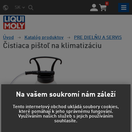
0
SK
Úvod
Katalóg produktov
PRE DIELŇU A SERVIS
Čistiaca pištoľ na klimatizáciu
Na vašem soukromí nám záleží
Tento internetový obchod ukládá soubory cookies,
které pomáhají k jeho správnému fungování.
Využíváním našich služeb s jejich používáním
souhlasíte.