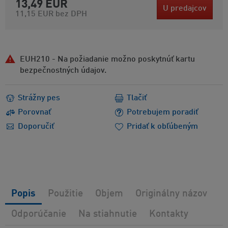
13,49 EUR
U predajcov
11,15 EUR
bez DPH
EUH210 - Na požiadanie možno poskytnúť kartu
bezpečnostných údajov.
Strážny pes
Tlačiť
Porovnať
Potrebujem poradiť
Doporučiť
Pridať k obľúbeným
Popis
Použitie
Objem
Originálny názov
Odporúčanie
Na stiahnutie
Kontakty