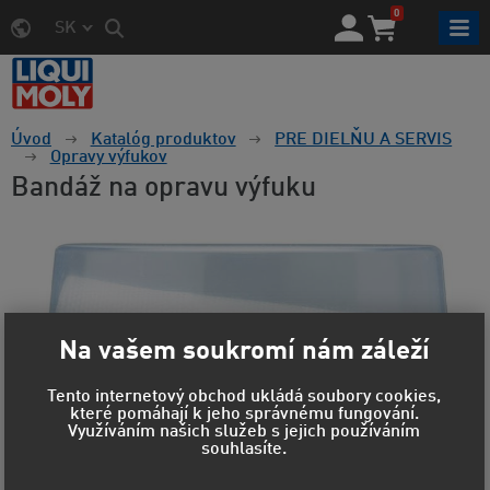
0
SK
Úvod
Katalóg produktov
PRE DIELŇU A SERVIS
Opravy výfukov
Bandáž na opravu výfuku
Na vašem soukromí nám záleží
Tento internetový obchod ukládá soubory cookies,
které pomáhají k jeho správnému fungování.
Využíváním našich služeb s jejich používáním
souhlasíte.