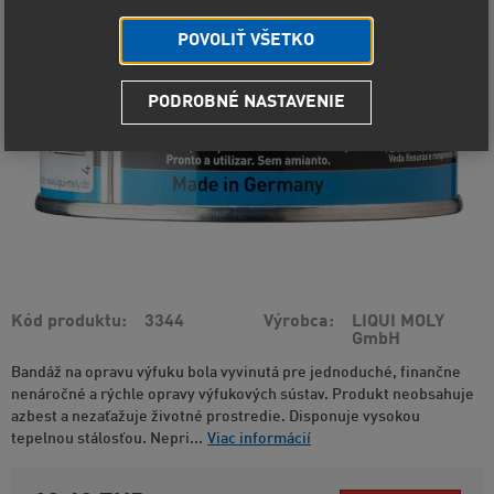
POVOLIŤ VŠETKO
PODROBNÉ NASTAVENIE
Kód produktu
3344
Výrobca
LIQUI MOLY
GmbH
Bandáž na opravu výfuku bola vyvinutá pre jednoduché, finančne
nenáročné a rýchle opravy výfukových sústav. Produkt neobsahuje
azbest a nezaťažuje životné prostredie. Disponuje vysokou
tepelnou stálosťou. Nepri...
Viac informácií