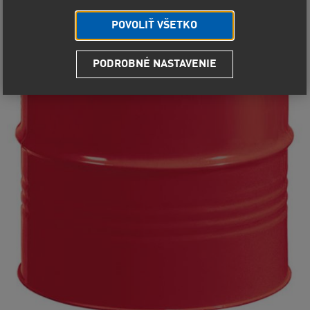
POVOLIŤ VŠETKO
PODROBNÉ NASTAVENIE