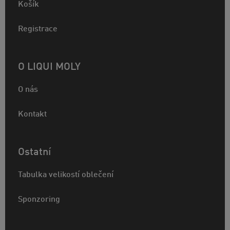
Košík
Registrace
O LIQUI MOLY
O nás
Kontakt
Ostatní
Tabulka velikostí oblečení
Sponzoring