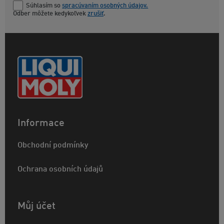
Súhlasím so
spracúvaním osobných údajov.
Odber môžete kedykoľvek
zrušiť
.
Informace
Obchodní podmínky
Ochrana osobních údajů
Můj účet