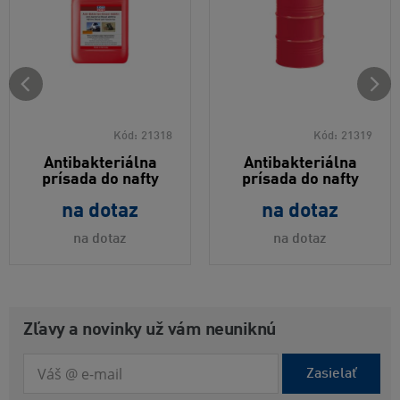
Kód:
21318
Kód:
21319
Antibakteriálna
Antibakteriálna
prísada do nafty
prísada do nafty
na dotaz
na dotaz
na dotaz
na dotaz
Zľavy a novinky už vám neuniknú
Zasielať