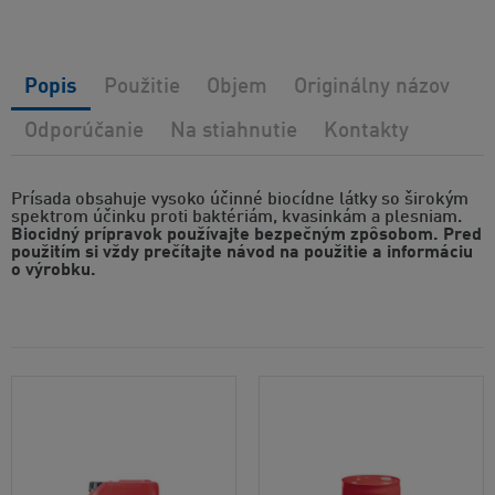
Popis
Použitie
Objem
Originálny názov
Odporúčanie
Na stiahnutie
Kontakty
Prísada obsahuje vysoko účinné biocídne látky so širokým
spektrom účinku proti baktériám, kvasinkám a plesniam.
Biocidný prípravok používajte bezpečným zpôsobom. Pred
použitím si vždy prečítajte návod na použitie a informáciu
o výrobku.