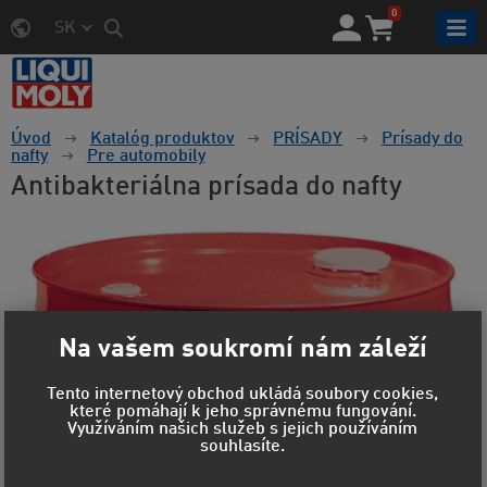
0
SK
Úvod
Katalóg produktov
PRÍSADY
Prísady do
nafty
Pre automobily
Antibakteriálna prísada do nafty
Na vašem soukromí nám záleží
Tento internetový obchod ukládá soubory cookies,
které pomáhají k jeho správnému fungování.
Využíváním našich služeb s jejich používáním
souhlasíte.