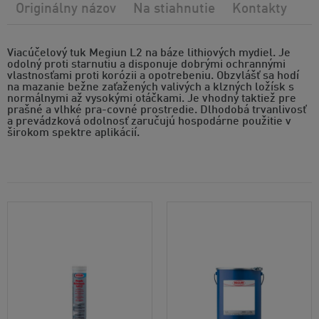
Originálny názov
Na stiahnutie
Kontakty
Viacúčelový tuk Megiun L2 na báze lithiových mydiel. Je
odolný proti starnutiu a disponuje dobrými ochrannými
vlastnosťami proti korózii a opotrebeniu. Obzvlášť sa hodí
na mazanie bežne zaťažených valivých a klzných ložísk s
normálnymi až vysokými otáčkami. Je vhodný taktiež pre
prašné a vlhké pra-covné prostredie. Dlhodobá trvanlivosť
a prevádzková odolnosť zaručujú hospodárne použitie v
širokom spektre aplikácií.