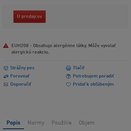
U predajcov
EUH208 - Obsahuje alergénne látky. Môže vyvolať
alergickú reakciu.
Strážny pes
Tlačiť
Porovnať
Potrebujem poradiť
Doporučiť
Pridať k obľúbeným
Popis
Normy
Použitie
Objem