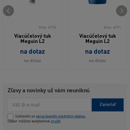
Kód:
4770
Kód:
4771
Viacúčelový tuk
Viacúčelový tuk
Meguin L2
Meguin L2
na dotaz
na dotaz
na dotaz
na dotaz
Zľavy a novinky už vám neuniknú
Zasielať
Súhlasím so
spracúvaním osobných údajov.
Odber môžete kedykoľvek
zrušiť
.