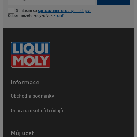
Súhlasím so
spracúvaním osobných údajov.
Odber môžete kedykoľvek
zrušiť
.
Informace
Obchodní podmínky
Ochrana osobních údajů
Můj účet