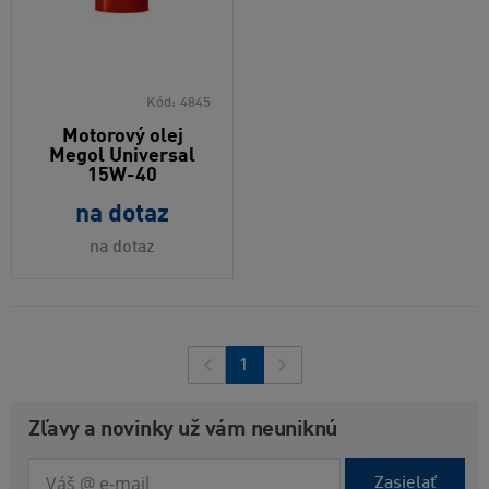
Kód:
4845
Motorový olej
Megol Universal
15W-40
na dotaz
na dotaz
1
Zľavy a novinky už vám neuniknú
Zasielať