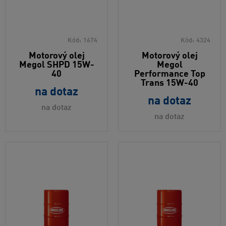
Kód:
1674
Kód:
4324
Motorový olej
Motorový olej
Megol SHPD 15W-
Megol
40
Performance Top
Trans 15W-40
na dotaz
na dotaz
na dotaz
na dotaz