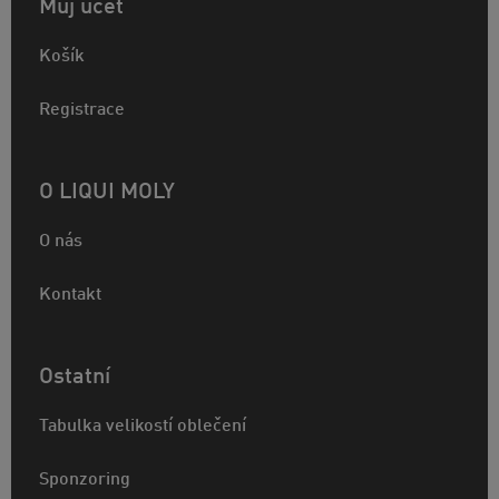
Můj účet
Košík
Registrace
O LIQUI MOLY
O nás
Kontakt
Ostatní
Tabulka velikostí oblečení
Sponzoring