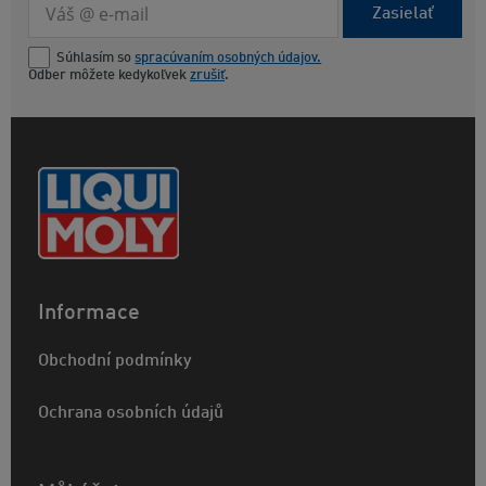
Zasielať
Súhlasím so
spracúvaním osobných údajov.
Odber môžete kedykoľvek
zrušiť
.
Informace
Obchodní podmínky
Ochrana osobních údajů