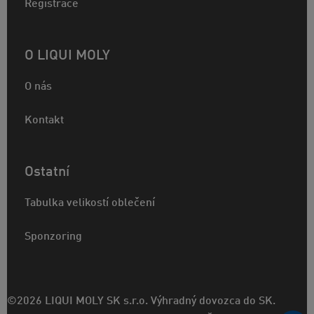
Registrace
O LIQUI MOLY
O nás
Kontakt
Ostatní
Tabulka velikostí oblečení
Sponzoring
©2026 LIQUI MOLY SK s.r.o. Výhradný dovozca do SK.