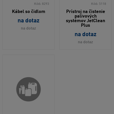
Kód:
8293
Kód:
5118
Kábel so čidlom
Prístroj na čistenie
palivových
na dotaz
systémov JetClean
Plus
na dotaz
na dotaz
na dotaz