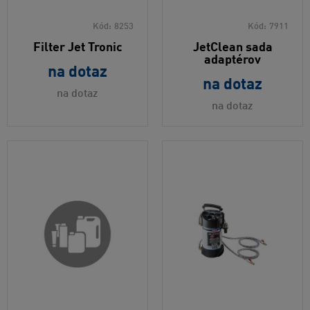
Kód:
8253
Kód:
7911
Filter Jet Tronic
JetClean sada
adaptérov
na dotaz
na dotaz
na dotaz
na dotaz