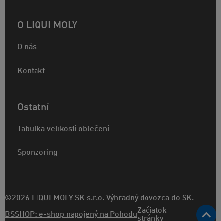
O LIQUI MOLY
O nás
Kontakt
Ostatní
Tabulka velikostí oblečení
Sponzoring
©2026 LIQUI MOLY SK s.r.o. Výhradný dovozca do SK.
Začiatok
BSSHOP: e-shop napojený na Pohodu
stránky