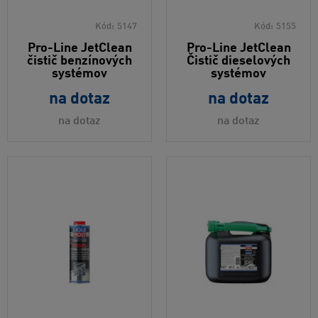
Kód:
5147
Kód:
5155
Pro-Line JetClean
Pro-Line JetClean
čistič benzínových
Čistič dieselových
systémov
systémov
na dotaz
na dotaz
na dotaz
na dotaz