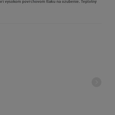
j pri vysokom povrchovom tlaku na ozubenie. Teplotný