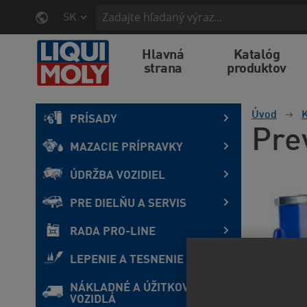
SK
Hlavná
Katalóg
strana
produktov
Úvod
K
PRÍSADY
Pre
MAZACIE PRÍPRAVKY
ÚDRŽBA VOZIDIEL
PRE DIELŇU A SERVIS
RADA PRO-LINE
LEPENIE A TESNENIE
NÁKLADNÉ A ÚŽITKOVÉ
VOZIDLÁ