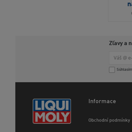
n
Zľavy a 
Súhlasí
Informace
Obchodní podmínky