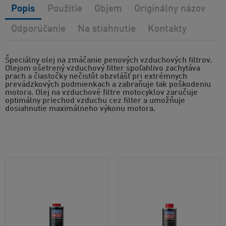
Popis
Použitie
Objem
Originálny názov
Odporúčanie
Na stiahnutie
Kontakty
Špeciálny olej na zmáčanie penových vzduchových filtrov.
Olejom ošetrený vzduchový filter spoľahlivo zachytáva
prach a čiastočky nečistôt obzvlášť pri extrémnych
prevádzkových podmienkach a zabraňuje tak poškodeniu
motora. Olej na vzduchové filtre motocyklov zaručuje
optimálny priechod vzduchu cez filter a umožňuje
dosiahnutie maximálneho výkonu motora.