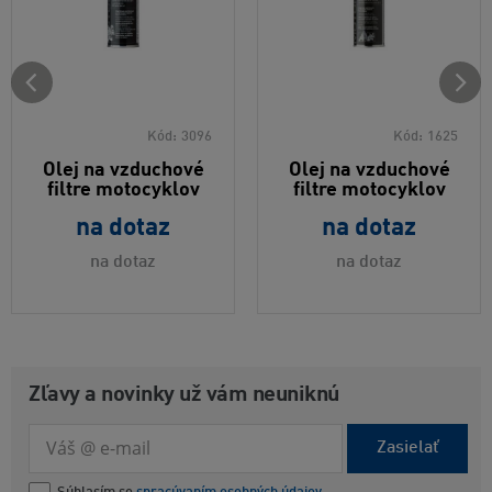
Kód:
3096
Kód:
1625
Olej na vzduchové
Olej na vzduchové
filtre motocyklov
filtre motocyklov
na dotaz
na dotaz
na dotaz
na dotaz
Zľavy a novinky už vám neuniknú
Zasielať