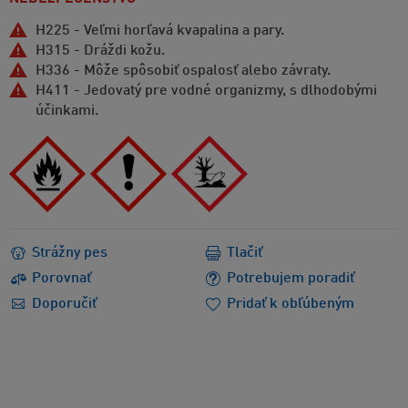
H225 - Veľmi horľavá kvapalina a pary.
H315 - Dráždi kožu.
H336 - Môže spôsobiť ospalosť alebo závraty.
H411 - Jedovatý pre vodné organizmy, s dlhodobými
účinkami.
Strážny pes
Tlačiť
Porovnať
Potrebujem poradiť
Doporučiť
Pridať k obľúbeným