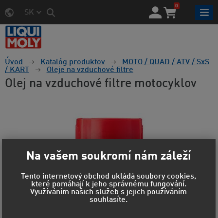
0
SK
Úvod
Katalóg produktov
MOTO / QUAD / ATV / SxS
/ KART
Oleje na vzduchové filtre
Olej na vzduchové filtre motocyklov
Na vašem soukromí nám záleží
Tento internetový obchod ukládá soubory cookies,
které pomáhají k jeho správnému fungování.
Využíváním našich služeb s jejich používáním
souhlasíte.