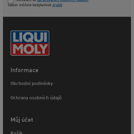
Súhlasím so
spracúvaním osobných údajov.
Odber môžete kedykoľvek
zrušiť
.
Informace
Obchodní podmínky
Ochrana osobních údajů
Můj účet
Košík