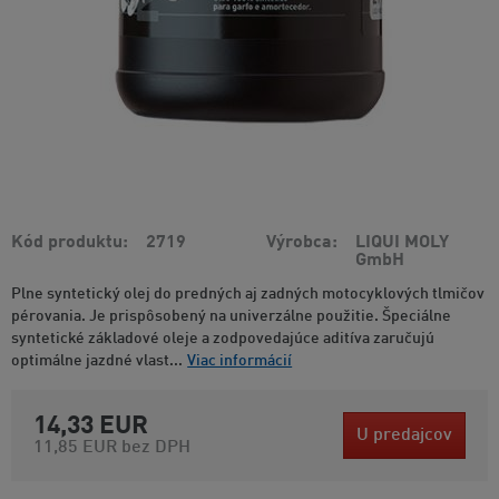
Kód produktu
2719
Výrobca
LIQUI MOLY
GmbH
Plne syntetický olej do predných aj zadných motocyklových tlmičov
pérovania. Je prispôsobený na univerzálne použitie. Špeciálne
syntetické základové oleje a zodpovedajúce aditíva zaručujú
optimálne jazdné vlast...
Viac informácií
14,33 EUR
U predajcov
11,85 EUR
bez DPH