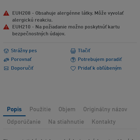
EUH208 - Obsahuje alergénne látky. Môže vyvolať
alergickú reakciu.
EUH210 - Na požiadanie možno poskytnúť kartu
bezpečnostných údajov.
Strážny pes
Tlačiť
Porovnať
Potrebujem poradiť
Doporučiť
Pridať k obľúbeným
Popis
Použitie
Objem
Originálny názov
Odporúčanie
Na stiahnutie
Kontakty