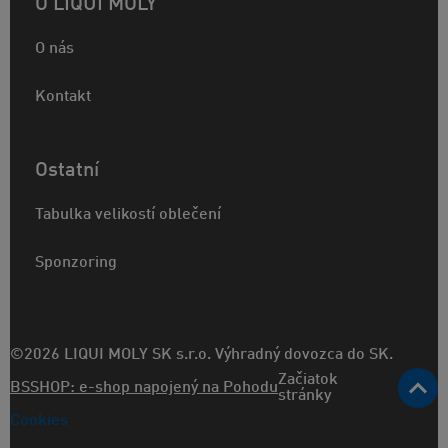
O LIQUI MOLY
O nás
Kontakt
Ostatní
Tabulka velikostí oblečení
Sponzoring
©2026 LIQUI MOLY SK s.r.o. Výhradný dovozca do SK.
Začiatok
BSSHOP: e-shop napojený na Pohodu
stránky
Cookies