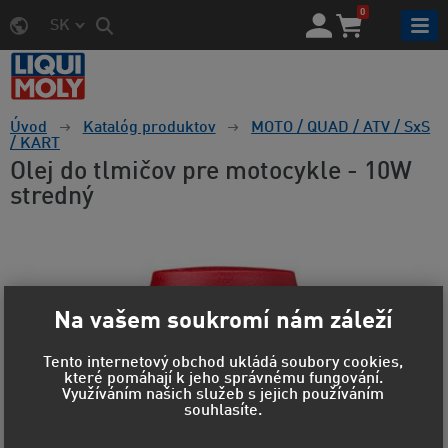
0
SK
Úvod
Katalóg produktov
MOTO / QUAD / ATV / SxS
/ KART
Olej do tlmičov pre motocykle - 10W
stredný
Na vašem soukromí nám záleží
Tento internetový obchod ukládá soubory cookies,
které pomáhají k jeho správnému fungování.
Využíváním našich služeb s jejich používáním
souhlasíte.