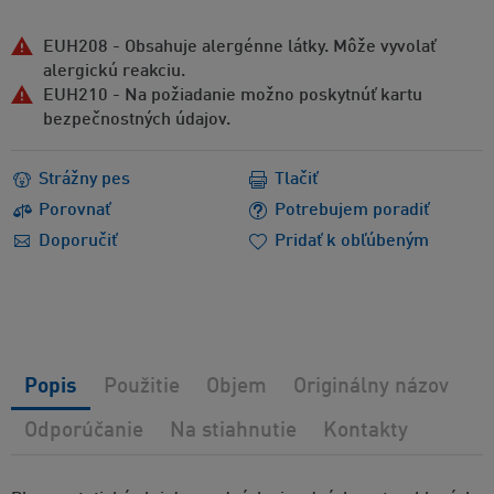
EUH208 - Obsahuje alergénne látky. Môže vyvolať
alergickú reakciu.
EUH210 - Na požiadanie možno poskytnúť kartu
bezpečnostných údajov.
Strážny pes
Tlačiť
Porovnať
Potrebujem poradiť
Doporučiť
Pridať k obľúbeným
Popis
Použitie
Objem
Originálny názov
Odporúčanie
Na stiahnutie
Kontakty