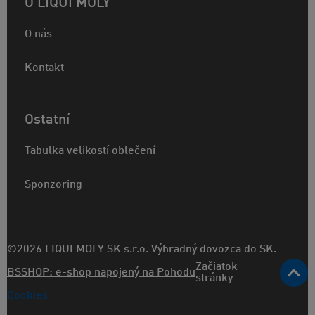
O LIQUI MOLY
O nás
Kontakt
Ostatní
Tabulka velikostí oblečení
Sponzoring
©2026 LIQUI MOLY SK s.r.o. Výhradný dovozca do SK.
Začiatok
BSSHOP: e-shop napojený na Pohodu
stránky
Cookies