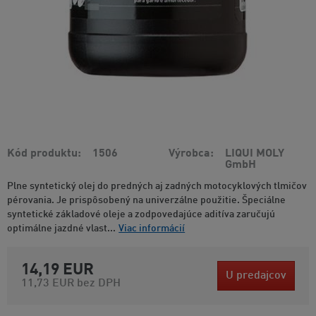
Kód produktu
1506
Výrobca
LIQUI MOLY
GmbH
Plne syntetický olej do predných aj zadných motocyklových tlmičov
pérovania. Je prispôsobený na univerzálne použitie. Špeciálne
syntetické základové oleje a zodpovedajúce aditíva zaručujú
optimálne jazdné vlast...
Viac informácií
14,19 EUR
U predajcov
11,73 EUR
bez DPH