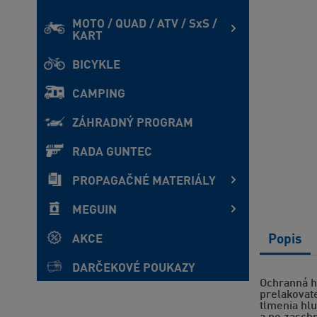
MOTO / QUAD / ATV / SxS /
KART
BICYKLE
CAMPING
ZÁHRADNÝ PROGRAM
RADA GUNTEC
PROPAGAČNÉ MATERIÁLY
MEGUIN
AKCE
Popis
DARČEKOVÉ POUKAZY
Ochranná h
prelakovat
tlmenia hlu