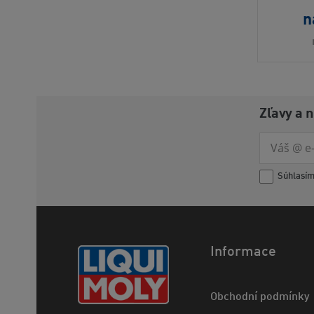
n
Zľavy a 
Súhlasí
Informace
Obchodní podmínky