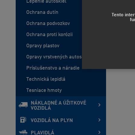
Lepenie autoskiel
Ochrana dutín
Tento inte
fu
Ochrana podvozkov
Ochrana proti korózii
Opravy plastov
Opravy vrstvených autoskiel
Príslušenstvo a náradie
Technická lepidlá
Tesniace hmoty
NÁKLADNÉ A ÚŽITKOVÉ
VOZIDLÁ
VOZIDLÁ NA PLYN
PLAVIDLÁ