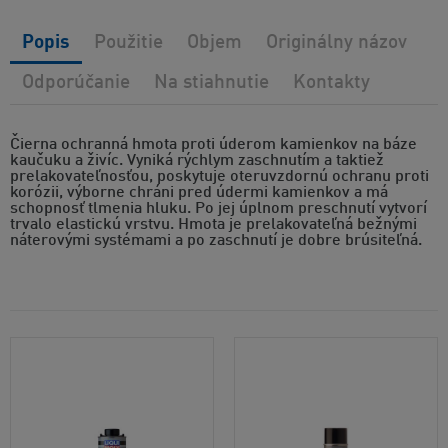
Popis
Použitie
Objem
Originálny názov
Odporúčanie
Na stiahnutie
Kontakty
Čierna ochranná hmota proti úderom kamienkov na báze
kaučuku a živíc. Vyniká rýchlym zaschnutím a taktiež
prelakovateľnosťou, poskytuje oteruvzdornú ochranu proti
korózii, výborne chráni pred údermi kamienkov a má
schopnosť tlmenia hluku. Po jej úplnom preschnutí vytvorí
trvalo elastickú vrstvu. Hmota je prelakovateľná bežnými
náterovými systémami a po zaschnutí je dobre brúsiteľná.