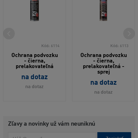
Kód:
6114
Kód:
6113
Ochrana podvozku
Ochrana podvozku
- čierna,
- čierna,
prelakovateľná
prelakovateľná -
sprej
na dotaz
na dotaz
na dotaz
na dotaz
Zľavy a novinky už vám neuniknú