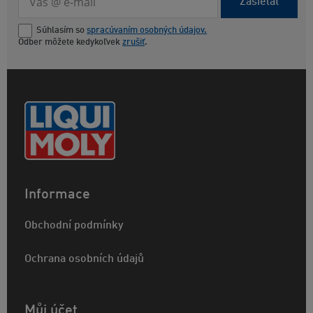
Zasielať
Súhlasím so
spracúvaním osobných údajov.
Odber môžete kedykoľvek
zrušiť
.
Informace
Obchodní podmínky
Ochrana osobních údajů
Můj účet