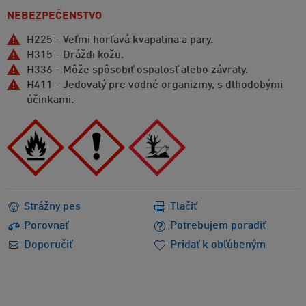
NEBEZPEČENSTVO
H225 - Veľmi horľavá kvapalina a pary.
H315 - Dráždi kožu.
H336 - Môže spôsobiť ospalosť alebo závraty.
H411 - Jedovatý pre vodné organizmy, s dlhodobými
účinkami.
Strážny pes
Tlačiť
Porovnať
Potrebujem poradiť
Doporučiť
Pridať k obľúbeným